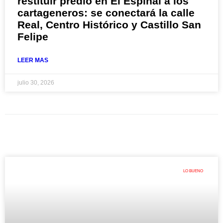
restituir predio en El Espinal a los
cartageneros: se conectará la calle
Real, Centro Histórico y Castillo San
Felipe
LEER MAS
julio 30, 2026
LO BUENO