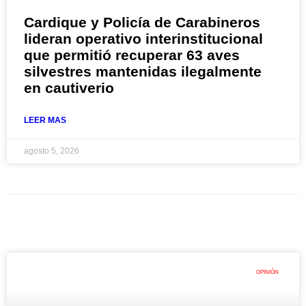
Cardique y Policía de Carabineros
lideran operativo interinstitucional
que permitió recuperar 63 aves
silvestres mantenidas ilegalmente
en cautiverio
LEER MAS
agosto 5, 2026
OPINIÓN