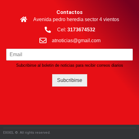
Contactos
Avenida pedro heredia sector 4 vientos
Cel:
3173674532
atnoticias@gmail.com
Subcribirse al boletin de noticias para recibir correos diarios
Subcribirse
EXIXEL ©. All rights reserved.