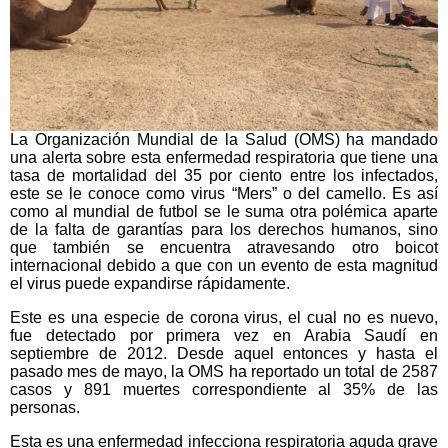
La Organización Mundial de la Salud (OMS) ha mandado
una alerta sobre esta enfermedad respiratoria que tiene una
tasa de mortalidad del 35 por ciento entre los infectados,
este se le conoce como virus “Mers” o del camello. Es así
como al mundial de futbol se le suma otra polémica aparte
de la falta de garantías para los derechos humanos, sino
que también se encuentra atravesando otro boicot
internacional debido a que con un evento de esta magnitud
el virus puede expandirse rápidamente.
Este es una especie de corona virus, el cual no es nuevo,
fue detectado por primera vez en Arabia Saudí en
septiembre de 2012. Desde aquel entonces y hasta el
pasado mes de mayo, la OMS ha reportado un total de 2587
casos y 891 muertes correspondiente al 35% de las
personas.
Esta es una enfermedad infecciona respiratoria aguda grave