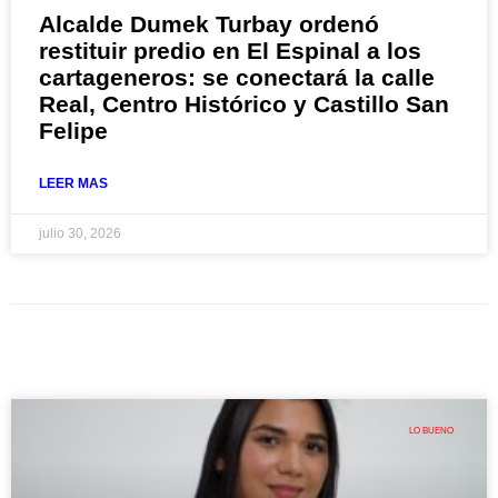
Alcalde Dumek Turbay ordenó
restituir predio en El Espinal a los
cartageneros: se conectará la calle
Real, Centro Histórico y Castillo San
Felipe
LEER MAS
julio 30, 2026
LO BUENO