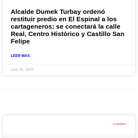
Alcalde Dumek Turbay ordenó
restituir predio en El Espinal a los
cartageneros: se conectará la calle
Real, Centro Histórico y Castillo San
Felipe
LEER MAS
julio 30, 2026
LO BUENO