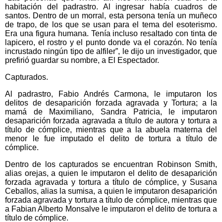
habitación del padrastro. Al ingresar había cuadros de
santos. Dentro de un morral, esta persona tenía un muñeco
de trapo, de los que se usan para el tema del esoterismo.
Era una figura humana. Tenía incluso resaltado con tinta de
lapicero, el rostro y el punto donde va el corazón. No tenía
incrustado ningún tipo de alfiler”, le dijo un investigador, que
prefirió guardar su nombre, a El Espectador.
Capturados.
Al padrastro, Fabio Andrés Carmona, le imputaron los
delitos de desaparición forzada agravada y Tortura; a la
mamá de Maximiliano, Sandra Patricia, le imputaron
desaparición forzada agravada a título de autora y tortura a
título de cómplice, mientras que a la abuela materna del
menor le fue imputado el delito de tortura a título de
cómplice.
Dentro de los capturados se encuentran Robinson Smith,
alias orejas, a quien le imputaron el delito de desaparición
forzada agravada y tortura a título de cómplice, y Susana
Ceballos, alias la sumisa, a quien le imputaron desaparición
forzada agravada y tortura a título de cómplice, mientras que
a Fabian Alberto Monsalve le imputaron el delito de tortura a
título de cómplice.