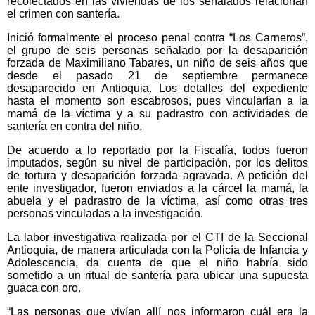
recolectados en las viviendas de los señalados relacionan
el crimen con santería.
Inició formalmente el proceso penal contra “Los Carneros”,
el grupo de seis personas señalado por la desaparición
forzada de Maximiliano Tabares, un niño de seis años que
desde el pasado 21 de septiembre permanece
desaparecido en Antioquia. Los detalles del expediente
hasta el momento son escabrosos, pues vincularían a la
mamá de la víctima y a su padrastro con actividades de
santería en contra del niño.
De acuerdo a lo reportado por la Fiscalía, todos fueron
imputados, según su nivel de participación, por los delitos
de tortura y desaparición forzada agravada. A petición del
ente investigador, fueron enviados a la cárcel la mamá, la
abuela y el padrastro de la víctima, así como otras tres
personas vinculadas a la investigación.
La labor investigativa realizada por el CTI de la Seccional
Antioquia, de manera articulada con la Policía de Infancia y
Adolescencia, da cuenta de que el niño habría sido
sometido a un ritual de santería para ubicar una supuesta
guaca con oro.
“Las personas que vivían allí nos informaron cuál era la