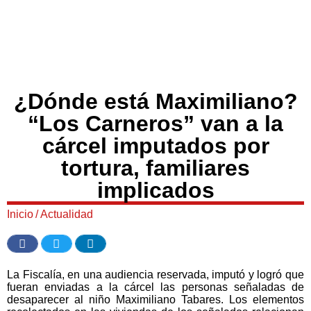
¿Dónde está Maximiliano?
“Los Carneros” van a la
cárcel imputados por
tortura, familiares
implicados
Inicio
/
Actualidad
La Fiscalía, en una audiencia reservada, imputó y logró que
fueran enviadas a la cárcel las personas señaladas de
desaparecer al niño Maximiliano Tabares. Los elementos