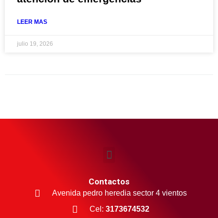
LEER MAS
julio 19, 2026
Contactos
Avenida pedro heredia sector 4 vientos
Cel:
3173674532