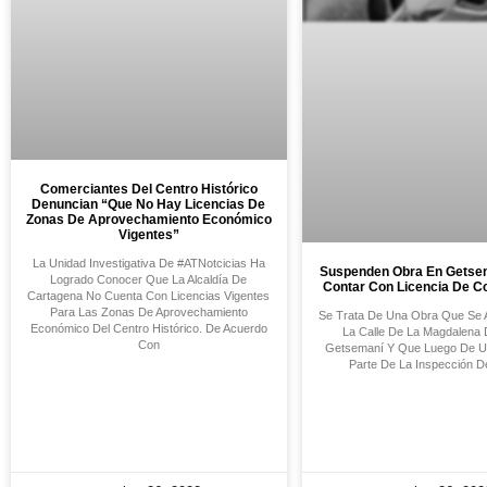
Comerciantes Del Centro Histórico
Denuncian “que No Hay Licencias De
Zonas De Aprovechamiento Económico
Vigentes”
La Unidad Investigativa De #ATNotcicias Ha
Suspenden Obra En Getse
Logrado Conocer Que La Alcaldía De
Contar Con Licencia De C
Cartagena No Cuenta Con Licencias Vigentes
Para Las Zonas De Aprovechamiento
Se Trata De Una Obra Que Se 
Económico Del Centro Histórico. De Acuerdo
La Calle De La Magdalena D
Con
Getsemaní Y Que Luego De Un
Parte De La Inspección De