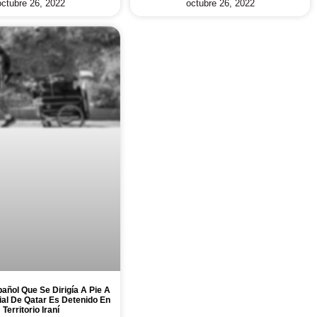
octubre 26, 2022
octubre 26, 2022
ñol Que Se Dirigía A Pie A
ial De Qatar Es Detenido En
Territorio Iraní