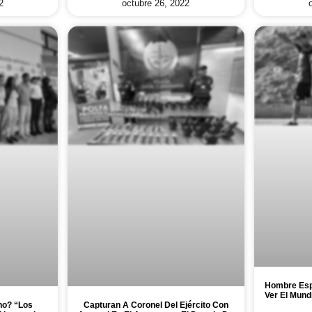
2
octubre 26, 2022
Hombre Espa
Ver El Mund
no? “Los
Capturan A Coronel Del Ejército Con