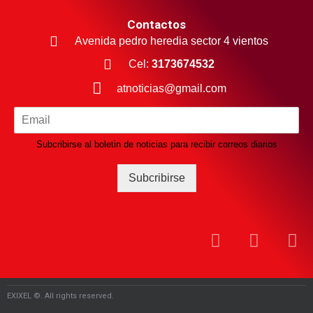
Contactos
Avenida pedro heredia sector 4 vientos
Cel:
3173674532
atnoticias@gmail.com
Subcribirse al boletin de noticias para recibir correos diarios
Subcribirse
EXIXEL ©. All rights reserved.