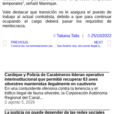
temporales”, señaló Manrique.
Vale destacar que transición no le asegura el puesto de
trabajo al actual contratista, debido a que para continuar
ocupando el cargo deberá pasar los requisitos de
meritocracia.
Tatiana Tatis
25/10/2022
PREVIOUS
NEXT
Conoce las recomendaciones para tener una buena entrevista en la embajada
San Andrés isla, otro punto ilegal que usan los migrantes.
TituloLagrge
Cardique y Policía de Carabineros lideran operativo
interinstitucional que permitió recuperar 63 aves
silvestres mantenidas ilegalmente en cautiverio
En una contundente ofensiva contra la tenencia y el
tráfico ilegal de fauna silvestre, la Corporación Autónoma
Regional del Canal...
agosto 5, 2026
La justicia no puede depender de las redes sociales