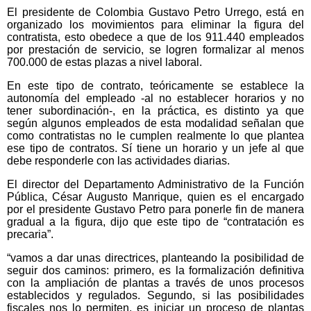
El presidente de Colombia Gustavo Petro Urrego, está en
organizado los movimientos para eliminar la figura del
contratista, esto obedece a que de los 911.440 empleados
por prestación de servicio, se logren formalizar al menos
700.000 de estas plazas a nivel laboral.
En este tipo de contrato, teóricamente se establece la
autonomía del empleado -al no establecer horarios y no
tener subordinación-, en la práctica, es distinto ya que
según algunos empleados de esta modalidad señalan que
como contratistas no le cumplen realmente lo que plantea
ese tipo de contratos. Sí tiene un horario y un jefe al que
debe responderle con las actividades diarias.
El director del Departamento Administrativo de la Función
Pública, César Augusto Manrique, quien es el encargado
por el presidente Gustavo Petro para ponerle fin de manera
gradual a la figura, dijo que este tipo de “contratación es
precaria”.
“vamos a dar unas directrices, planteando la posibilidad de
seguir dos caminos: primero, es la formalización definitiva
con la ampliación de plantas a través de unos procesos
establecidos y regulados. Segundo, si las posibilidades
fiscales nos lo permiten, es iniciar un proceso de plantas