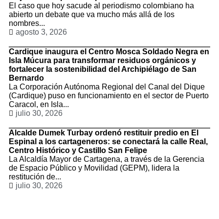
El caso que hoy sacude al periodismo colombiano ha
abierto un debate que va mucho más allá de los
nombres...
agosto 3, 2026
Cardique inaugura el Centro Mosca Soldado Negra en
Isla Múcura para transformar residuos orgánicos y
fortalecer la sostenibilidad del Archipiélago de San
Bernardo
La Corporación Autónoma Regional del Canal del Dique
(Cardique) puso en funcionamiento en el sector de Puerto
Caracol, en Isla...
julio 30, 2026
Alcalde Dumek Turbay ordenó restituir predio en El
Espinal a los cartageneros: se conectará la calle Real,
Centro Histórico y Castillo San Felipe
La Alcaldía Mayor de Cartagena, a través de la Gerencia
de Espacio Público y Movilidad (GEPM), lidera la
restitución de...
julio 30, 2026