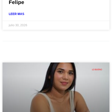
Felipe
LEER MAS
julio 30, 2026
LO BUENO