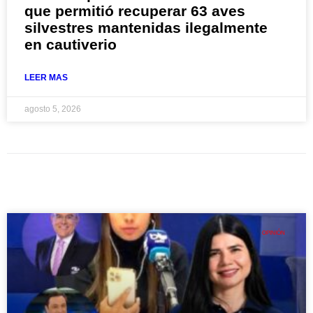
que permitió recuperar 63 aves
silvestres mantenidas ilegalmente
en cautiverio
LEER MAS
agosto 5, 2026
OPINIÓN