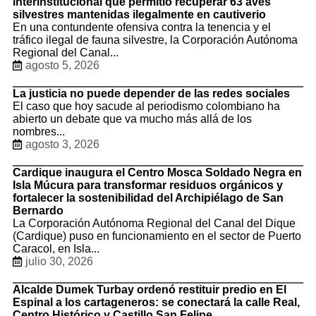
interinstitucional que permitió recuperar 63 aves
silvestres mantenidas ilegalmente en cautiverio
En una contundente ofensiva contra la tenencia y el
tráfico ilegal de fauna silvestre, la Corporación Autónoma
Regional del Canal...
agosto 5, 2026
La justicia no puede depender de las redes sociales
El caso que hoy sacude al periodismo colombiano ha
abierto un debate que va mucho más allá de los
nombres...
agosto 3, 2026
Cardique inaugura el Centro Mosca Soldado Negra en
Isla Múcura para transformar residuos orgánicos y
fortalecer la sostenibilidad del Archipiélago de San
Bernardo
La Corporación Autónoma Regional del Canal del Dique
(Cardique) puso en funcionamiento en el sector de Puerto
Caracol, en Isla...
julio 30, 2026
Alcalde Dumek Turbay ordenó restituir predio en El
Espinal a los cartageneros: se conectará la calle Real,
Centro Histórico y Castillo San Felipe