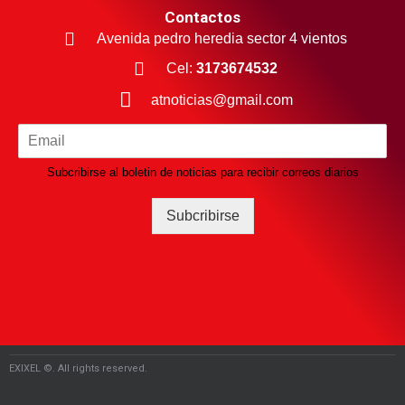
Contactos
Avenida pedro heredia sector 4 vientos
Cel:
3173674532
atnoticias@gmail.com
Subcribirse al boletin de noticias para recibir correos diarios
Subcribirse
EXIXEL ©. All rights reserved.