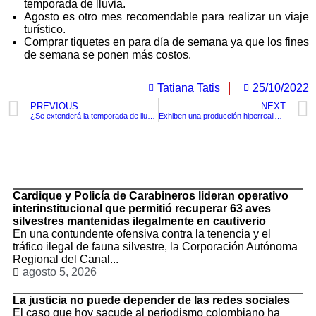
temporada de lluvia.
Agosto es otro mes recomendable para realizar un viaje
turístico.
Comprar tiquetes en para día de semana ya que los fines
de semana se ponen más costos.
Tatiana Tatis
25/10/2022
PREVIOUS
NEXT
¿Se extenderá la temporada de lluvia en Colombia?
Exhiben una producción hiperrealista de Jesucristo
TituloLagrge
Cardique y Policía de Carabineros lideran operativo
interinstitucional que permitió recuperar 63 aves
silvestres mantenidas ilegalmente en cautiverio
En una contundente ofensiva contra la tenencia y el
tráfico ilegal de fauna silvestre, la Corporación Autónoma
Regional del Canal...
agosto 5, 2026
La justicia no puede depender de las redes sociales
El caso que hoy sacude al periodismo colombiano ha