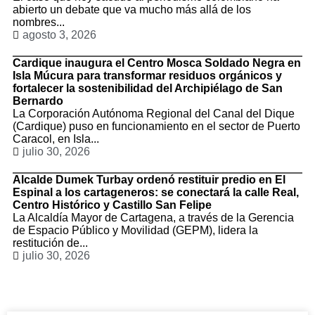
abierto un debate que va mucho más allá de los
nombres...
agosto 3, 2026
Cardique inaugura el Centro Mosca Soldado Negra en
Isla Múcura para transformar residuos orgánicos y
fortalecer la sostenibilidad del Archipiélago de San
Bernardo
La Corporación Autónoma Regional del Canal del Dique
(Cardique) puso en funcionamiento en el sector de Puerto
Caracol, en Isla...
julio 30, 2026
Alcalde Dumek Turbay ordenó restituir predio en El
Espinal a los cartageneros: se conectará la calle Real,
Centro Histórico y Castillo San Felipe
La Alcaldía Mayor de Cartagena, a través de la Gerencia
de Espacio Público y Movilidad (GEPM), lidera la
restitución de...
julio 30, 2026