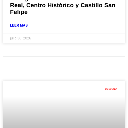
Real, Centro Histórico y Castillo San
Felipe
LEER MAS
julio 30, 2026
LO BUENO