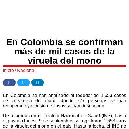
En Colombia se confirman
más de mil casos de la
viruela del mono
Inicio
/
Nacional
En Colombia se han analizado al rededor de 1.653 casos
de la viruela del mono, donde 727 personas se han
recuperado y el resto de casos se han descartado.
De acuerdo con el Instituto Nacional de Salud (INS), hasta
el pasado lunes 19 de septiembre, se registraron 1.653 caos
de la viruela del mono en el país. Hasta la fecha, el INS no