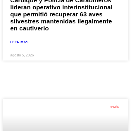
Cardique y Policía de Carabineros
lideran operativo interinstitucional
que permitió recuperar 63 aves
silvestres mantenidas ilegalmente
en cautiverio
LEER MAS
agosto 5, 2026
OPINIÓN