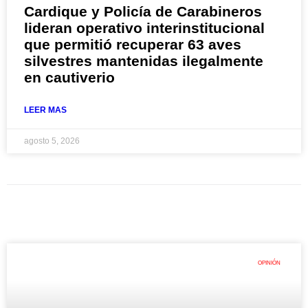
Cardique y Policía de Carabineros
lideran operativo interinstitucional
que permitió recuperar 63 aves
silvestres mantenidas ilegalmente
en cautiverio
LEER MAS
agosto 5, 2026
OPINIÓN