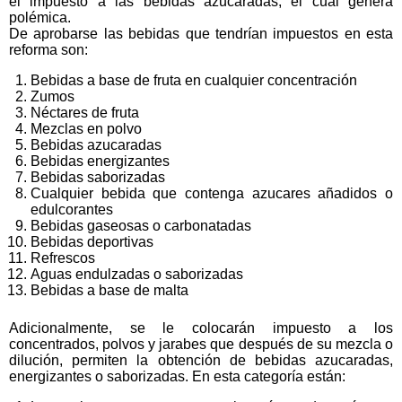
el impuesto a las bebidas azucaradas, el cual genera
polémica.
De aprobarse las bebidas que tendrían impuestos en esta
reforma son:
Bebidas a base de fruta en cualquier concentración
Zumos
Néctares de fruta
Mezclas en polvo
Bebidas azucaradas
Bebidas energizantes
Bebidas saborizadas
Cualquier bebida que contenga azucares añadidos o
edulcorantes
Bebidas gaseosas o carbonatadas
Bebidas deportivas
Refrescos
Aguas endulzadas o saborizadas
Bebidas a base de malta
Adicionalmente, se le colocarán impuesto a los
concentrados, polvos y jarabes que después de su mezcla o
dilución, permiten la obtención de bebidas azucaradas,
energizantes o saborizadas. En esta categoría están: