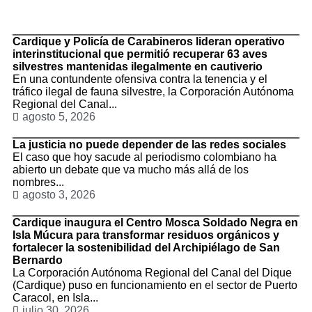
Cardique y Policía de Carabineros lideran operativo
interinstitucional que permitió recuperar 63 aves
silvestres mantenidas ilegalmente en cautiverio
En una contundente ofensiva contra la tenencia y el
tráfico ilegal de fauna silvestre, la Corporación Autónoma
Regional del Canal...
agosto 5, 2026
La justicia no puede depender de las redes sociales
El caso que hoy sacude al periodismo colombiano ha
abierto un debate que va mucho más allá de los
nombres...
agosto 3, 2026
Cardique inaugura el Centro Mosca Soldado Negra en
Isla Múcura para transformar residuos orgánicos y
fortalecer la sostenibilidad del Archipiélago de San
Bernardo
La Corporación Autónoma Regional del Canal del Dique
(Cardique) puso en funcionamiento en el sector de Puerto
Caracol, en Isla...
julio 30, 2026