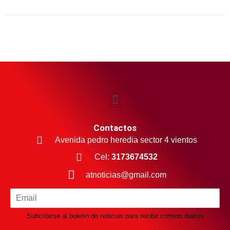
Contactos
Avenida pedro heredia sector 4 vientos
Cel:
3173674532
atnoticias@gmail.com
Subcribirse al boletin de noticias para recibir correos diarios