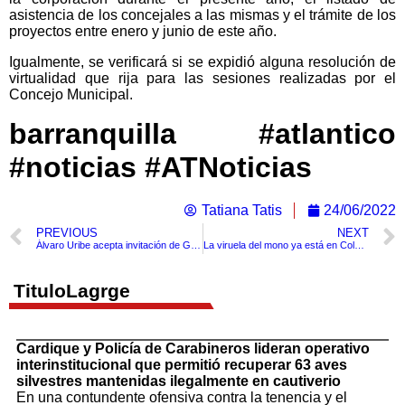
asistencia de los concejales a las mismas y el trámite de los
proyectos entre enero y junio de este año.
Igualmente, se verificará si se expidió alguna resolución de
virtualidad que rija para las sesiones realizadas por el
Concejo Municipal.
barranquilla #atlantico
#noticias #ATNoticias
Tatiana Tatis
24/06/2022
PREVIOUS
NEXT
Álvaro Uribe acepta invitación de Gustavo Petro a dialogar
La viruela del mono ya está en Colombia se confirman tres casos en Bogotá y Medellín
TituloLagrge
Cardique y Policía de Carabineros lideran operativo
interinstitucional que permitió recuperar 63 aves
silvestres mantenidas ilegalmente en cautiverio
En una contundente ofensiva contra la tenencia y el