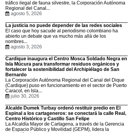
tráfico ilegal de fauna silvestre, la Corporación Autónoma
Regional del Canal...
agosto 5, 2026
La justicia no puede depender de las redes sociales
El caso que hoy sacude al periodismo colombiano ha
abierto un debate que va mucho más allá de los
nombres...
agosto 3, 2026
Cardique inaugura el Centro Mosca Soldado Negra en
Isla Múcura para transformar residuos orgánicos y
fortalecer la sostenibilidad del Archipiélago de San
Bernardo
La Corporación Autónoma Regional del Canal del Dique
(Cardique) puso en funcionamiento en el sector de Puerto
Caracol, en Isla...
julio 30, 2026
Alcalde Dumek Turbay ordenó restituir predio en El
Espinal a los cartageneros: se conectará la calle Real,
Centro Histórico y Castillo San Felipe
La Alcaldía Mayor de Cartagena, a través de la Gerencia
de Espacio Público y Movilidad (GEPM), lidera la