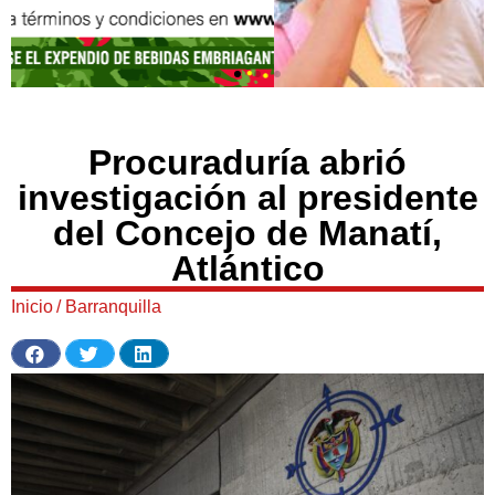
Procuraduría abrió
investigación al presidente
del Concejo de Manatí,
Atlántico
Inicio
/
Barranquilla