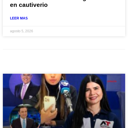
en cautiverio
LEER MAS
agosto 5, 2026
OPINIÓN