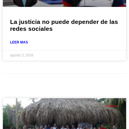
La justicia no puede depender de las
redes sociales
LEER MAS
agosto 3, 2026
REGIONAL