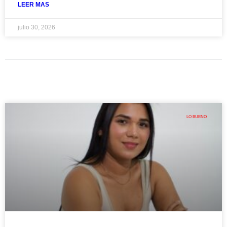
LEER MAS
julio 30, 2026
LO BUENO