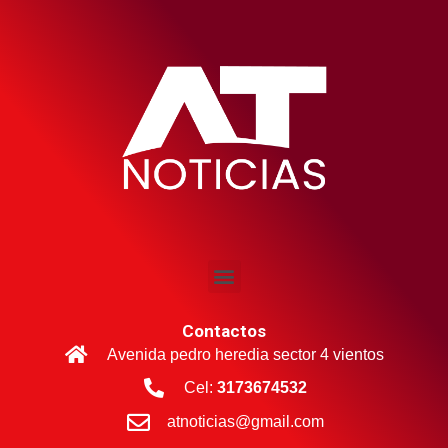
Contactos
Avenida pedro heredia sector 4 vientos
Cel:
3173674532
atnoticias@gmail.com