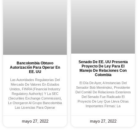
Senado De EE. UU Presenta
Bancolombia Obtuvo
Proyecto De Ley Para El
Autorización Para Operar En
Manejo De Relaciones Con
EE. UU
Colombia
Las Autoridades Regulatorias Del
El Día De Ayer, A Instancias Del
Mercado De Valores En Estados
Senador Bob Menéndez, Presidente
Unidos, FINRA (Financial Industry
Del Comité De Relaciones Exteriores
Regulatory Authority) Y La SEC
Del Senado Fue Radicado El
(Securities Exchange Commission),
Proyecto De Ley Que Lleva Otras
Le Otorgaron Al Grupo Bancolombia
Importantes Firmas: La
Las Licencias Para Operar
mayo 27, 2022
mayo 27, 2022