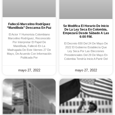
Falleció Marcelino Rodríguez
Se Modifica El Horario De Inicio
“Mandíbula” Descansa En Paz
De La Ley Seca En Colombia,
Empezará Desde Sábado A Las
El Actor Y Humorista Colombiano
6:00 P.m.
Marcelino Rodríguez, Reconocido
Por Interpretar El Papel De
El Decreto 830 Del 24 De Mayo De
Mandíbula, Falleció En La
2022 El Gobierno Establecía Que
Madrugada De Este Viernes 27 De
Ley Seca Por Las Elecciones
Mayo, De Acuerdo Con Información
Presidenciales Del 29 De Mayo En
Publicada Por
Colombia Tendría Inicio A Partir Del
mayo 27, 2022
mayo 27, 2022