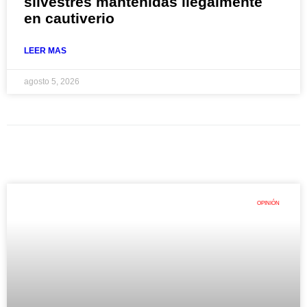
silvestres mantenidas ilegalmente
en cautiverio
LEER MAS
agosto 5, 2026
OPINIÓN