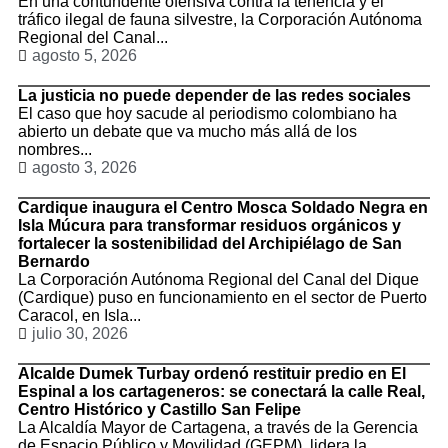
En una contundente ofensiva contra la tenencia y el
tráfico ilegal de fauna silvestre, la Corporación Autónoma
Regional del Canal...
agosto 5, 2026
La justicia no puede depender de las redes sociales
El caso que hoy sacude al periodismo colombiano ha
abierto un debate que va mucho más allá de los
nombres...
agosto 3, 2026
Cardique inaugura el Centro Mosca Soldado Negra en
Isla Múcura para transformar residuos orgánicos y
fortalecer la sostenibilidad del Archipiélago de San
Bernardo
La Corporación Autónoma Regional del Canal del Dique
(Cardique) puso en funcionamiento en el sector de Puerto
Caracol, en Isla...
julio 30, 2026
Alcalde Dumek Turbay ordenó restituir predio en El
Espinal a los cartageneros: se conectará la calle Real,
Centro Histórico y Castillo San Felipe
La Alcaldía Mayor de Cartagena, a través de la Gerencia
de Espacio Público y Movilidad (GEPM), lidera la