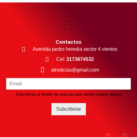
Contactos
Avenida pedro heredia sector 4 vientos
Cel:
3173674532
atnoticias@gmail.com
Subcribirse al boletin de noticias para recibir correos diarios
Subcribirse