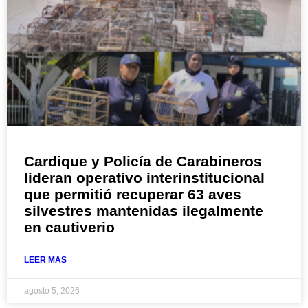
Cardique y Policía de Carabineros
lideran operativo interinstitucional
que permitió recuperar 63 aves
silvestres mantenidas ilegalmente
en cautiverio
LEER MAS
agosto 5, 2026