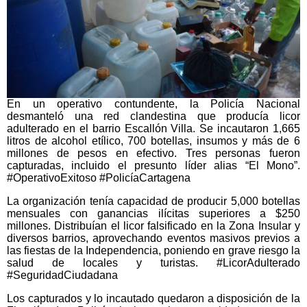
En un operativo contundente, la Policía Nacional
desmanteló una red clandestina que producía licor
adulterado en el barrio Escallón Villa. Se incautaron 1,665
litros de alcohol etílico, 700 botellas, insumos y más de 6
millones de pesos en efectivo. Tres personas fueron
capturadas, incluido el presunto líder alias “El Mono”.
#OperativoExitoso #PolicíaCartagena
La organización tenía capacidad de producir 5,000 botellas
mensuales con ganancias ilícitas superiores a $250
millones. Distribuían el licor falsificado en la Zona Insular y
diversos barrios, aprovechando eventos masivos previos a
las fiestas de la Independencia, poniendo en grave riesgo la
salud de locales y turistas. #LicorAdulterado
#SeguridadCiudadana
Los capturados y lo incautado quedaron a disposición de la