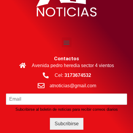
Contactos
Avenida pedro heredia sector 4 vientos
Cel:
3173674532
atnoticias@gmail.com
Subcribirse al boletin de noticias para recibir correos diarios
Subcribirse