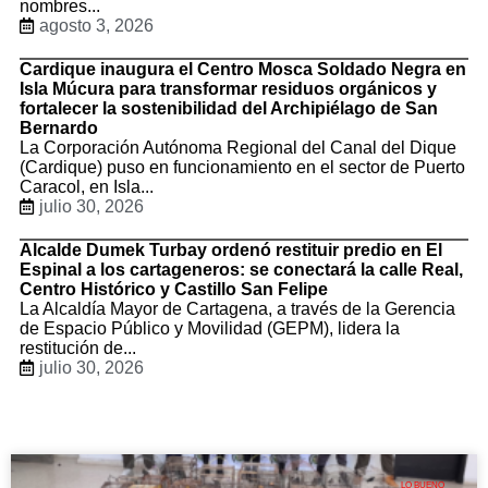
nombres...
agosto 3, 2026
Cardique inaugura el Centro Mosca Soldado Negra en
Isla Múcura para transformar residuos orgánicos y
fortalecer la sostenibilidad del Archipiélago de San
Bernardo
La Corporación Autónoma Regional del Canal del Dique
(Cardique) puso en funcionamiento en el sector de Puerto
Caracol, en Isla...
julio 30, 2026
Alcalde Dumek Turbay ordenó restituir predio en El
Espinal a los cartageneros: se conectará la calle Real,
Centro Histórico y Castillo San Felipe
La Alcaldía Mayor de Cartagena, a través de la Gerencia
de Espacio Público y Movilidad (GEPM), lidera la
restitución de...
julio 30, 2026
LO BUENO