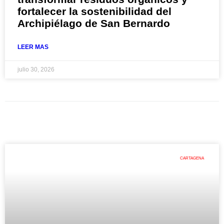
fortalecer la sostenibilidad del
Archipiélago de San Bernardo
LEER MAS
julio 30, 2026
CARTAGENA