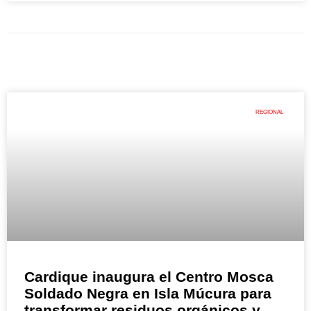
REGIONAL
Cardique inaugura el Centro Mosca
Soldado Negra en Isla Múcura para
transformar residuos orgánicos y