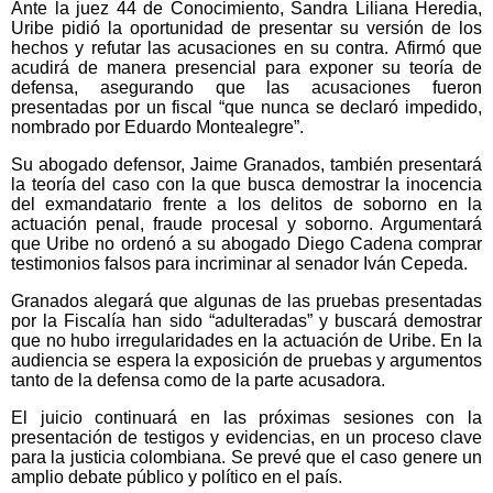
Ante la juez 44 de Conocimiento, Sandra Liliana Heredia,
Uribe pidió la oportunidad de presentar su versión de los
hechos y refutar las acusaciones en su contra. Afirmó que
acudirá de manera presencial para exponer su teoría de
defensa, asegurando que las acusaciones fueron
presentadas por un fiscal “que nunca se declaró impedido,
nombrado por Eduardo Montealegre”.
Su abogado defensor, Jaime Granados, también presentará
la teoría del caso con la que busca demostrar la inocencia
del exmandatario frente a los delitos de soborno en la
actuación penal, fraude procesal y soborno. Argumentará
que Uribe no ordenó a su abogado Diego Cadena comprar
testimonios falsos para incriminar al senador Iván Cepeda.
Granados alegará que algunas de las pruebas presentadas
por la Fiscalía han sido “adulteradas” y buscará demostrar
que no hubo irregularidades en la actuación de Uribe. En la
audiencia se espera la exposición de pruebas y argumentos
tanto de la defensa como de la parte acusadora.
El juicio continuará en las próximas sesiones con la
presentación de testigos y evidencias, en un proceso clave
para la justicia colombiana. Se prevé que el caso genere un
amplio debate público y político en el país.