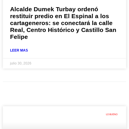
Alcalde Dumek Turbay ordenó
restituir predio en El Espinal a los
cartageneros: se conectará la calle
Real, Centro Histórico y Castillo San
Felipe
LEER MAS
julio 30, 2026
LO BUENO