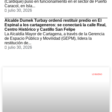
(Cardique) puso en funcionamiento en el sector de Puerto
Caracol, en Isla...
julio 30, 2026
Alcalde Dumek Turbay ordenó restituir predio en El
Espinal a los cartageneros: se conectará la calle Real,
Centro Histórico y Castillo San Felipe
La Alcaldía Mayor de Cartagena, a través de la Gerencia
de Espacio Público y Movilidad (GEPM), lidera la
restitución de...
julio 30, 2026
LO BUENO