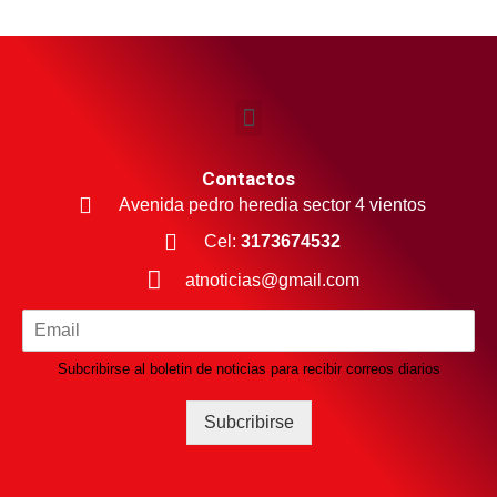
Contactos
Avenida pedro heredia sector 4 vientos
Cel:
3173674532
atnoticias@gmail.com
Subcribirse al boletin de noticias para recibir correos diarios
Subcribirse