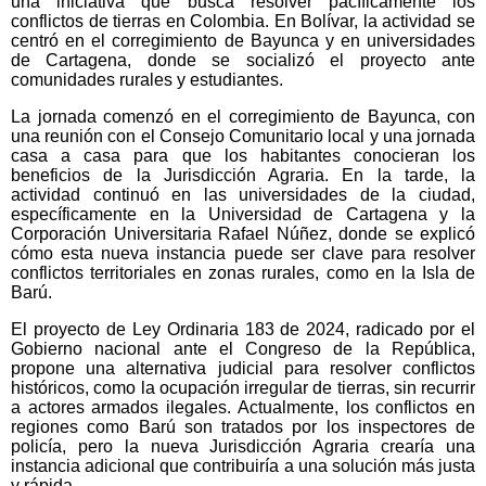
una iniciativa que busca resolver pacíficamente los
conflictos de tierras en Colombia. En Bolívar, la actividad se
centró en el corregimiento de Bayunca y en universidades
de Cartagena, donde se socializó el proyecto ante
comunidades rurales y estudiantes.
La jornada comenzó en el corregimiento de Bayunca, con
una reunión con el Consejo Comunitario local y una jornada
casa a casa para que los habitantes conocieran los
beneficios de la Jurisdicción Agraria. En la tarde, la
actividad continuó en las universidades de la ciudad,
específicamente en la Universidad de Cartagena y la
Corporación Universitaria Rafael Núñez, donde se explicó
cómo esta nueva instancia puede ser clave para resolver
conflictos territoriales en zonas rurales, como en la Isla de
Barú.
El proyecto de Ley Ordinaria 183 de 2024, radicado por el
Gobierno nacional ante el Congreso de la República,
propone una alternativa judicial para resolver conflictos
históricos, como la ocupación irregular de tierras, sin recurrir
a actores armados ilegales. Actualmente, los conflictos en
regiones como Barú son tratados por los inspectores de
policía, pero la nueva Jurisdicción Agraria crearía una
instancia adicional que contribuiría a una solución más justa
y rápida.