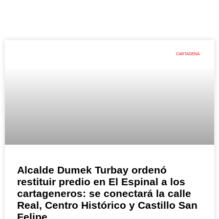
CARTAGENA
Alcalde Dumek Turbay ordenó
restituir predio en El Espinal a los
cartageneros: se conectará la calle
Real, Centro Histórico y Castillo San
Felipe