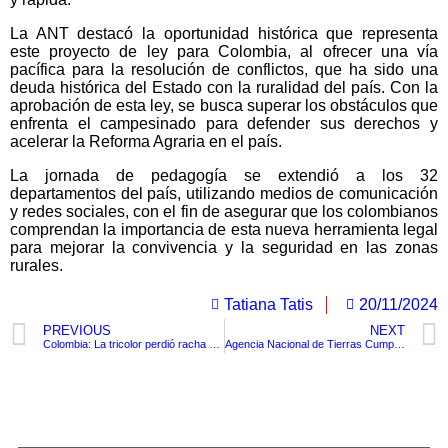
La ANT destacó la oportunidad histórica que representa
este proyecto de ley para Colombia, al ofrecer una vía
pacífica para la resolución de conflictos, que ha sido una
deuda histórica del Estado con la ruralidad del país. Con la
aprobación de esta ley, se busca superar los obstáculos que
enfrenta el campesinado para defender sus derechos y
acelerar la Reforma Agraria en el país.
La jornada de pedagogía se extendió a los 32
departamentos del país, utilizando medios de comunicación
y redes sociales, con el fin de asegurar que los colombianos
comprendan la importancia de esta nueva herramienta legal
para mejorar la convivencia y la seguridad en las zonas
rurales.
Tatiana Tatis
20/11/2024
PREVIOUS
NEXT
Colombia: La tricolor perdió racha ante Ecuador al salir derrotado esta noche
Agencia Nacional de Tierras Cumple Compromisos Ambientales para la Recuperación de Islas del Rosario y Archipiélago de San Bernardo
TituloLagrge