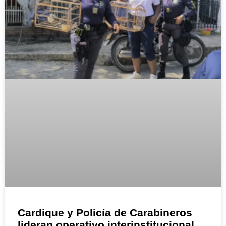
Cardique y Policía de Carabineros
lideran operativo interinstitucional