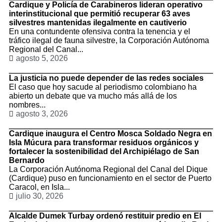
Cardique y Policía de Carabineros lideran operativo
interinstitucional que permitió recuperar 63 aves
silvestres mantenidas ilegalmente en cautiverio
En una contundente ofensiva contra la tenencia y el
tráfico ilegal de fauna silvestre, la Corporación Autónoma
Regional del Canal...
agosto 5, 2026
La justicia no puede depender de las redes sociales
El caso que hoy sacude al periodismo colombiano ha
abierto un debate que va mucho más allá de los
nombres...
agosto 3, 2026
Cardique inaugura el Centro Mosca Soldado Negra en
Isla Múcura para transformar residuos orgánicos y
fortalecer la sostenibilidad del Archipiélago de San
Bernardo
La Corporación Autónoma Regional del Canal del Dique
(Cardique) puso en funcionamiento en el sector de Puerto
Caracol, en Isla...
julio 30, 2026
Alcalde Dumek Turbay ordenó restituir predio en El