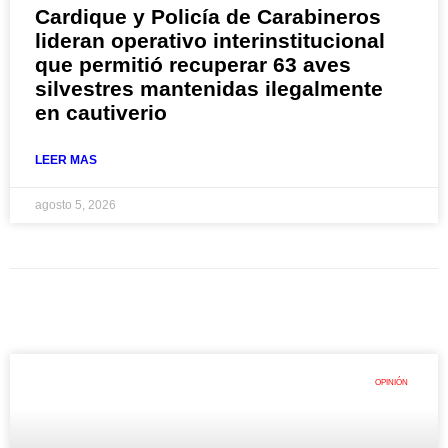
Cardique y Policía de Carabineros
lideran operativo interinstitucional
que permitió recuperar 63 aves
silvestres mantenidas ilegalmente
en cautiverio
LEER MAS
agosto 5, 2026
OPINIÓN