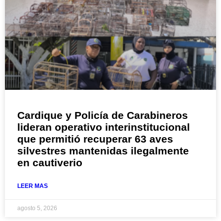
Cardique y Policía de Carabineros
lideran operativo interinstitucional
que permitió recuperar 63 aves
silvestres mantenidas ilegalmente
en cautiverio
LEER MAS
agosto 5, 2026