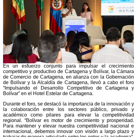
En un esfuerzo conjunto para impulsar el crecimiento
competitivo y productivo de Cartagena y Bolívar, la Cámara
de Comercio de Cartagena, en alianza con la Gobernación
de Bolívar y la Alcaldía de Cartagena, llevó a cabo el foro
“Impulsando el Desarrollo Competitivo de Cartagena y
Bolívar” en el Hotel Estelar de Cartagena.
Durante el foro, se destacó la importancia de la innovación y
la colaboración entre los sectores público, privado y
académico como pilares para elevar la competitividad
regional. “Bolívar es motor de crecimiento y prosperidad.
Para mantener y elevar nuestra competitividad nacional e
internacional, debemos innovar con visión a largo plazo y
trabajar de manera articulada entre los entes y la academia”,