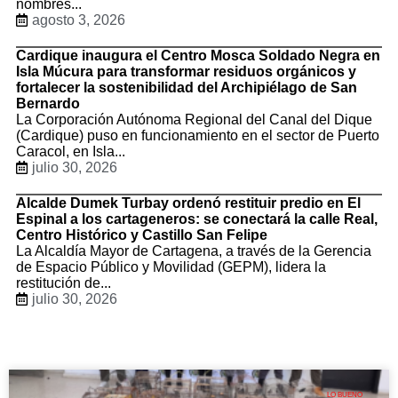
nombres...
agosto 3, 2026
Cardique inaugura el Centro Mosca Soldado Negra en
Isla Múcura para transformar residuos orgánicos y
fortalecer la sostenibilidad del Archipiélago de San
Bernardo
La Corporación Autónoma Regional del Canal del Dique
(Cardique) puso en funcionamiento en el sector de Puerto
Caracol, en Isla...
julio 30, 2026
Alcalde Dumek Turbay ordenó restituir predio en El
Espinal a los cartageneros: se conectará la calle Real,
Centro Histórico y Castillo San Felipe
La Alcaldía Mayor de Cartagena, a través de la Gerencia
de Espacio Público y Movilidad (GEPM), lidera la
restitución de...
julio 30, 2026
LO BUENO