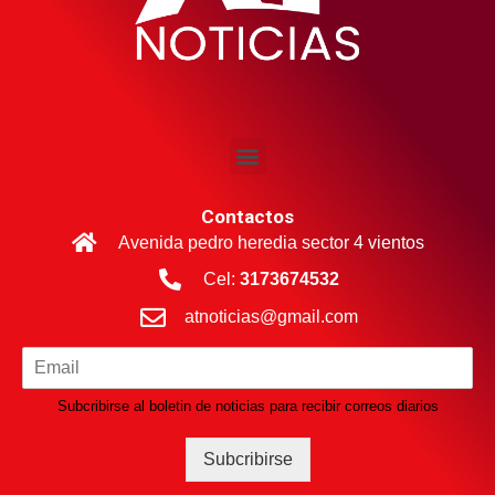
Contactos
Avenida pedro heredia sector 4 vientos
Cel:
3173674532
atnoticias@gmail.com
Subcribirse al boletin de noticias para recibir correos diarios
Subcribirse