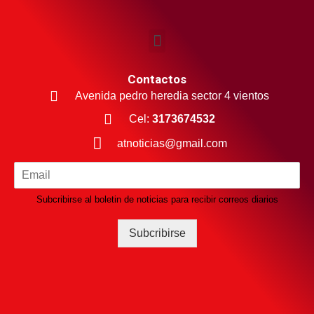
Contactos
Avenida pedro heredia sector 4 vientos
Cel:
3173674532
atnoticias@gmail.com
Subcribirse al boletin de noticias para recibir correos diarios
Subcribirse