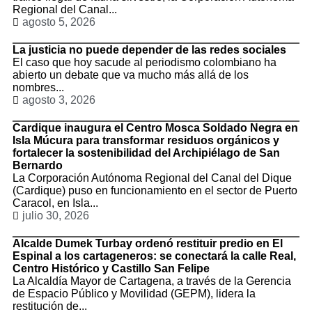
Regional del Canal...
agosto 5, 2026
La justicia no puede depender de las redes sociales
El caso que hoy sacude al periodismo colombiano ha
abierto un debate que va mucho más allá de los
nombres...
agosto 3, 2026
Cardique inaugura el Centro Mosca Soldado Negra en
Isla Múcura para transformar residuos orgánicos y
fortalecer la sostenibilidad del Archipiélago de San
Bernardo
La Corporación Autónoma Regional del Canal del Dique
(Cardique) puso en funcionamiento en el sector de Puerto
Caracol, en Isla...
julio 30, 2026
Alcalde Dumek Turbay ordenó restituir predio en El
Espinal a los cartageneros: se conectará la calle Real,
Centro Histórico y Castillo San Felipe
La Alcaldía Mayor de Cartagena, a través de la Gerencia
de Espacio Público y Movilidad (GEPM), lidera la
restitución de...