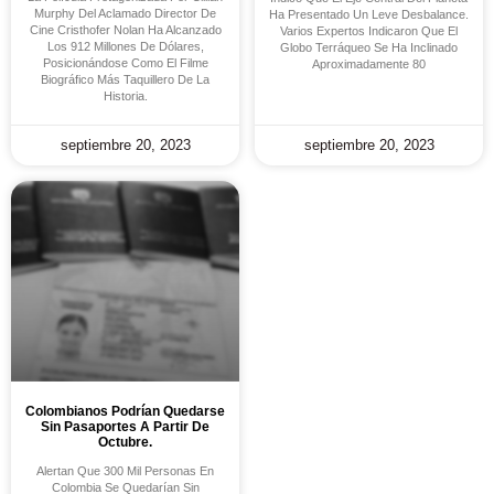
Murphy Del Aclamado Director De
Ha Presentado Un Leve Desbalance.
Cine Cristhofer Nolan Ha Alcanzado
Varios Expertos Indicaron Que El
Los 912 Millones De Dólares,
Globo Terráqueo Se Ha Inclinado
Posicionándose Como El Filme
Aproximadamente 80
Biográfico Más Taquillero De La
Historia.
septiembre 20, 2023
septiembre 20, 2023
Colombianos Podrían Quedarse
Sin Pasaportes A Partir De
Octubre.
Alertan Que 300 Mil Personas En
Colombia Se Quedarían Sin