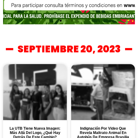
SEPTIEMBRE 20, 2023
La UTB Tiene Nueva Imagen:
Indignación Por Video Que
Más Allá Del Logo, ¿Qué Hay
Revela Maltrato Animal En
Detrás De Este Cambio?
Autobús De Empresa Brasilia