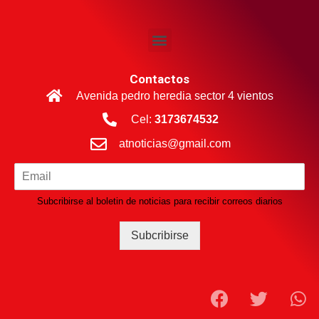
Contactos
Avenida pedro heredia sector 4 vientos
Cel:
3173674532
atnoticias@gmail.com
Subcribirse al boletin de noticias para recibir correos diarios
Subcribirse