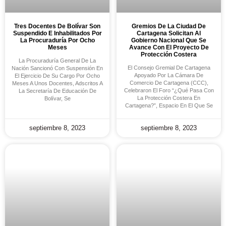
Tres Docentes De Bolívar Son
Gremios De La Ciudad De
Suspendido E Inhabilitados Por
Cartagena Solicitan Al
La Procuraduría Por Ocho
Gobierno Nacional Que Se
Meses
Avance Con El Proyecto De
Protección Costera
La Procuraduría General De La
El Consejo Gremial De Cartagena
Nación Sancionó Con Suspensión En
Apoyado Por La Cámara De
El Ejercicio De Su Cargo Por Ocho
Comercio De Cartagena (CCC),
Meses A Unos Docentes, Adscritos A
Celebraron El Foro “¿Qué Pasa Con
La Secretaría De Educación De
La Protección Costera En
Bolívar, Se
Cartagena?”, Espacio En El Que Se
septiembre 8, 2023
septiembre 8, 2023