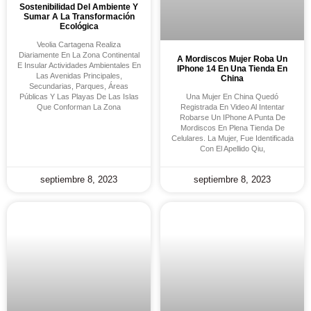
Sostenibilidad Del Ambiente Y
Sumar A La Transformación
Ecológica
Veolia Cartagena Realiza
Diariamente En La Zona Continental
A Mordiscos Mujer Roba Un
E Insular Actividades Ambientales En
IPhone 14 En Una Tienda En
Las Avenidas Principales,
China
Secundarias, Parques, Áreas
Públicas Y Las Playas De Las Islas
Una Mujer En China Quedó
Que Conforman La Zona
Registrada En Video Al Intentar
Robarse Un IPhone A Punta De
Mordiscos En Plena Tienda De
Celulares. La Mujer, Fue Identificada
Con El Apellido Qiu,
septiembre 8, 2023
septiembre 8, 2023