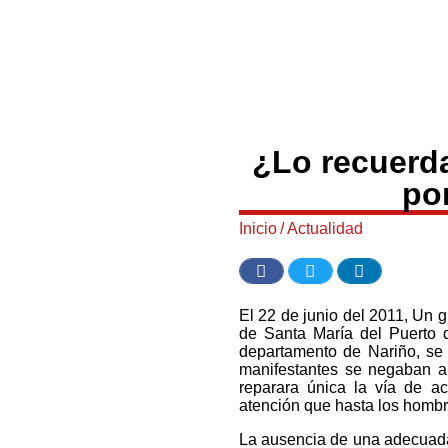
¿Lo recuerda
po
Inicio
/
Actualidad
El 22 de junio del 2011, Un 
de Santa María del Puerto 
departamento de Nariño, se 
manifestantes se negaban a
reparara única la vía de ac
atención que hasta los hombre
La ausencia de una adecuada 