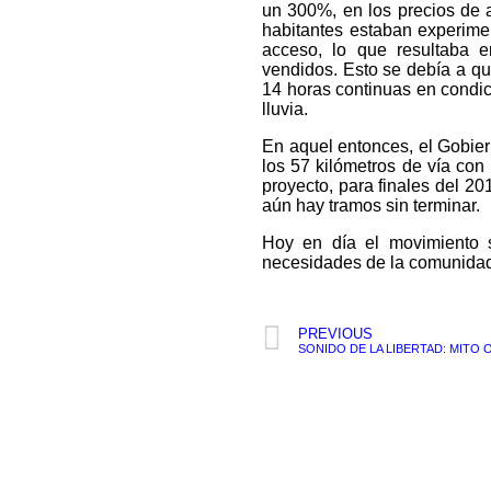
un 300%, en los precios de 
habitantes estaban experime
acceso, lo que resultaba 
vendidos. Esto se debía a q
14 horas continuas en condi
lluvia.
En aquel entonces, el Gobie
los 57 kilómetros de vía con
proyecto, para finales del 2
aún hay tramos sin terminar.
Hoy en día el movimiento s
necesidades de la comunida
PREVIOUS