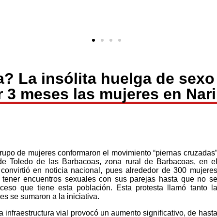
? La insólita huelga de sexo
r 3 meses las mujeres en Nari
grupo de mujeres conformaron el movimiento “piernas cruzadas
de Toledo de las Barbacoas, zona rural de Barbacoas, en e
convirtió en noticia nacional, pues alrededor de 300 mujere
 tener encuentros sexuales con sus parejas hasta que no s
ceso que tiene esta población. Esta protesta llamó tanto l
s se sumaron a la iniciativa.
infraestructura vial provocó un aumento significativo, de hast