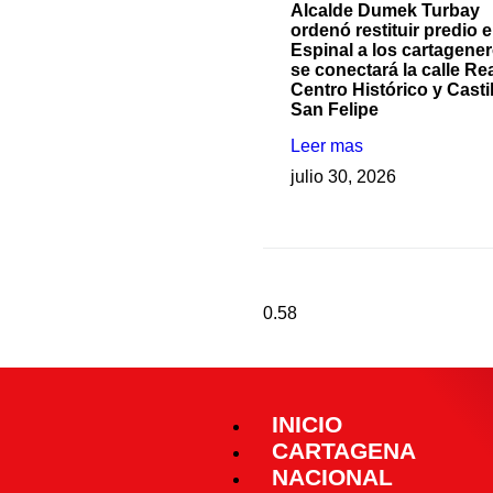
Alcalde Dumek Turbay
ordenó restituir predio e
Espinal a los cartagener
se conectará la calle Rea
Centro Histórico y Casti
San Felipe
Leer mas
julio 30, 2026
INICIO
CARTAGENA
NACIONAL