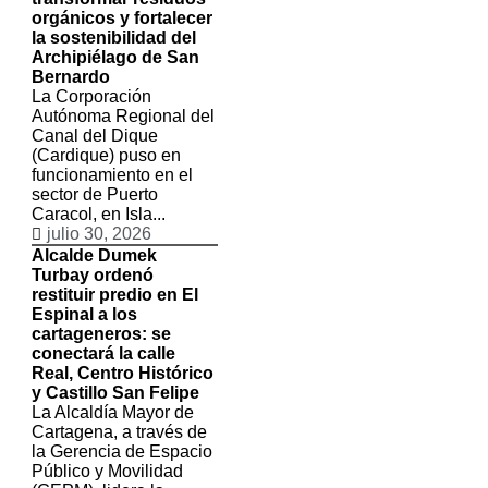
orgánicos y fortalecer
la sostenibilidad del
Archipiélago de San
Bernardo
La Corporación
Autónoma Regional del
Canal del Dique
(Cardique) puso en
funcionamiento en el
sector de Puerto
Caracol, en Isla...
julio 30, 2026
Alcalde Dumek
Turbay ordenó
restituir predio en El
Espinal a los
cartageneros: se
conectará la calle
Real, Centro Histórico
y Castillo San Felipe
La Alcaldía Mayor de
Cartagena, a través de
la Gerencia de Espacio
Público y Movilidad