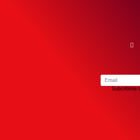
Subcribirse a