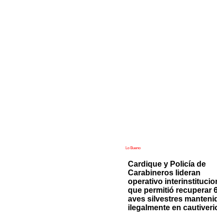
Lo Bueno
Cardique y Policía de
Carabineros lideran
operativo interinstitucio
que permitió recuperar 
aves silvestres manteni
ilegalmente en cautiveri