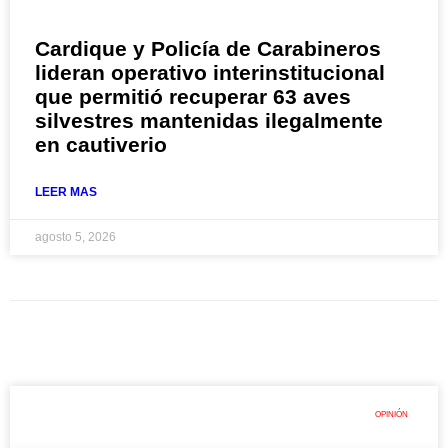
Cardique y Policía de Carabineros
lideran operativo interinstitucional
que permitió recuperar 63 aves
silvestres mantenidas ilegalmente
en cautiverio
LEER MAS
agosto 5, 2026
OPINIÓN