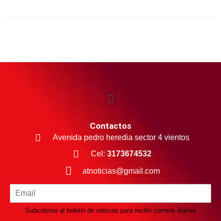
Contactos
Avenida pedro heredia sector 4 vientos
Cel:
3173674532
atnoticias@gmail.com
Subcribirse al boletin de noticias para recibir correos diarios