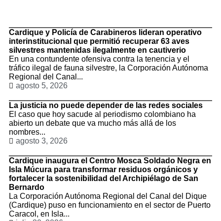
TituloLagrge
Cardique y Policía de Carabineros lideran operativo
interinstitucional que permitió recuperar 63 aves
silvestres mantenidas ilegalmente en cautiverio
En una contundente ofensiva contra la tenencia y el
tráfico ilegal de fauna silvestre, la Corporación Autónoma
Regional del Canal...
agosto 5, 2026
La justicia no puede depender de las redes sociales
El caso que hoy sacude al periodismo colombiano ha
abierto un debate que va mucho más allá de los
nombres...
agosto 3, 2026
Cardique inaugura el Centro Mosca Soldado Negra en
Isla Múcura para transformar residuos orgánicos y
fortalecer la sostenibilidad del Archipiélago de San
Bernardo
La Corporación Autónoma Regional del Canal del Dique
(Cardique) puso en funcionamiento en el sector de Puerto
Caracol, en Isla...