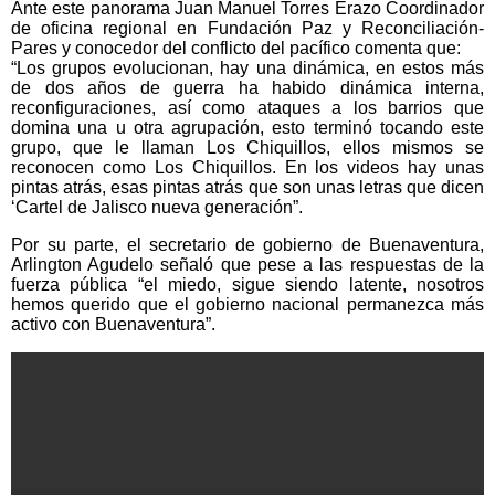
Ante este panorama Juan Manuel Torres Erazo Coordinador
de oficina regional en Fundación Paz y Reconciliación-
Pares y conocedor del conflicto del pacífico comenta que:
“Los grupos evolucionan, hay una dinámica, en estos más
de dos años de guerra ha habido dinámica interna,
reconfiguraciones, así como ataques a los barrios que
domina una u otra agrupación, esto terminó tocando este
grupo, que le llaman Los Chiquillos, ellos mismos se
reconocen como Los Chiquillos. En los videos hay unas
pintas atrás, esas pintas atrás que son unas letras que dicen
‘Cartel de Jalisco nueva generación”.
Por su parte, el secretario de gobierno de Buenaventura,
Arlington Agudelo señaló que pese a las respuestas de la
fuerza pública “el miedo, sigue siendo latente, nosotros
hemos querido que el gobierno nacional permanezca más
activo con Buenaventura”.