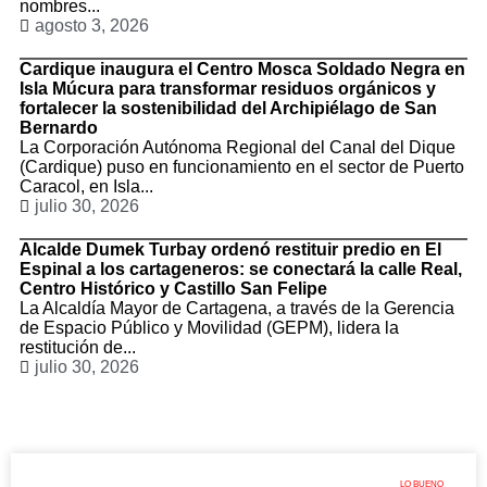
nombres...
agosto 3, 2026
Cardique inaugura el Centro Mosca Soldado Negra en
Isla Múcura para transformar residuos orgánicos y
fortalecer la sostenibilidad del Archipiélago de San
Bernardo
La Corporación Autónoma Regional del Canal del Dique
(Cardique) puso en funcionamiento en el sector de Puerto
Caracol, en Isla...
julio 30, 2026
Alcalde Dumek Turbay ordenó restituir predio en El
Espinal a los cartageneros: se conectará la calle Real,
Centro Histórico y Castillo San Felipe
La Alcaldía Mayor de Cartagena, a través de la Gerencia
de Espacio Público y Movilidad (GEPM), lidera la
restitución de...
julio 30, 2026
LO BUENO