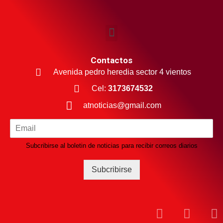
Contactos
Avenida pedro heredia sector 4 vientos
Cel:
3173674532
atnoticias@gmail.com
Subcribirse al boletin de noticias para recibir correos diarios
Subcribirse