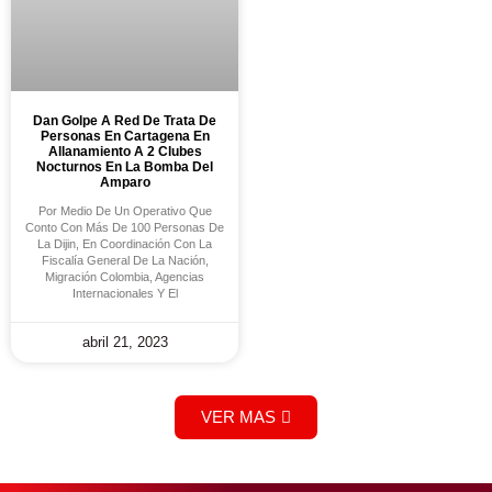
Dan Golpe A Red De Trata De
Personas En Cartagena En
Allanamiento A 2 Clubes
Nocturnos En La Bomba Del
Amparo
Por Medio De Un Operativo Que
Conto Con Más De 100 Personas De
La Dijin, En Coordinación Con La
Fiscalía General De La Nación,
Migración Colombia, Agencias
Internacionales Y El
abril 21, 2023
VER MAS