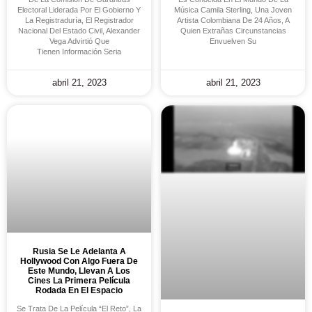
Electoral Liderada Por El Gobierno Y
Música Camila Sterling, Una Joven
La Registraduría, El Registrador
Artista Colombiana De 24 Años, A
Nacional Del Estado Civil, Alexander
Quien Extrañas Circunstancias
Vega Advirtió Que
Envuelven Su
Tienen Información Seria
abril 21, 2023
abril 21, 2023
Rusia Se Le Adelanta A
Hollywood Con Algo Fuera De
Este Mundo, Llevan A Los
Cines La Primera Película
Rodada En El Espacio
Se Trata De La Película “El Reto”, La