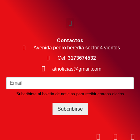
Contactos
Avenida pedro heredia sector 4 vientos
Cel:
3173674532
atnoticias@gmail.com
Subcribirse al boletin de noticias para recibir correos diarios
Subcribirse