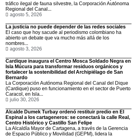
tráfico ilegal de fauna silvestre, la Corporación Autónoma
Regional del Canal...
agosto 5, 2026
La justicia no puede depender de las redes sociales
El caso que hoy sacude al periodismo colombiano ha
abierto un debate que va mucho más allá de los
nombres...
agosto 3, 2026
Cardique inaugura el Centro Mosca Soldado Negra en
Isla Múcura para transformar residuos orgánicos y
fortalecer la sostenibilidad del Archipiélago de San
Bernardo
La Corporación Autónoma Regional del Canal del Dique
(Cardique) puso en funcionamiento en el sector de Puerto
Caracol, en Isla...
julio 30, 2026
Alcalde Dumek Turbay ordenó restituir predio en El
Espinal a los cartageneros: se conectará la calle Real,
Centro Histórico y Castillo San Felipe
La Alcaldía Mayor de Cartagena, a través de la Gerencia
de Espacio Público y Movilidad (GEPM), lidera la