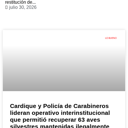
restitución de...
julio 30, 2026
LO BUENO
Cardique y Policía de Carabineros
lideran operativo interinstitucional
que permitió recuperar 63 aves
silvestres mantenidas ilegalmente