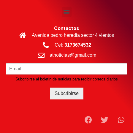
Contactos
Avenida pedro heredia sector 4 vientos
Cel:
3173674532
atnoticias@gmail.com
Subcribirse al boletin de noticias para recibir correos diarios
Subcribirse