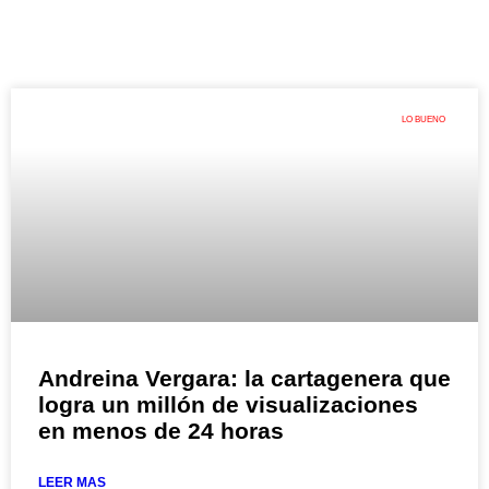
LO BUENO
Andreina Vergara: la cartagenera que
logra un millón de visualizaciones
en menos de 24 horas
LEER MAS