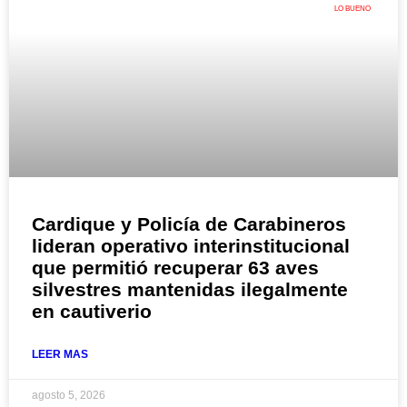
LO BUENO
Cardique y Policía de Carabineros
lideran operativo interinstitucional
que permitió recuperar 63 aves
silvestres mantenidas ilegalmente
en cautiverio
LEER MAS
agosto 5, 2026