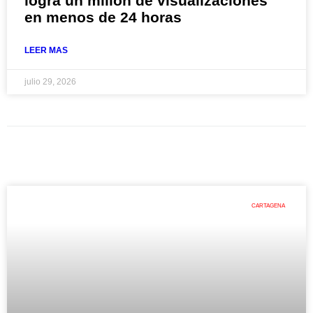
logra un millón de visualizaciones
en menos de 24 horas
LEER MAS
julio 29, 2026
CARTAGENA