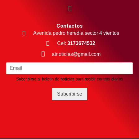
Contactos
Avenida pedro heredia sector 4 vientos
Cel:
3173674532
atnoticias@gmail.com
Subcribirse al boletin de noticias para recibir correos diarios
Subcribirse