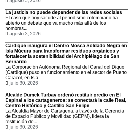
agosto 5, 2026
La justicia no puede depender de las redes sociales
El caso que hoy sacude al periodismo colombiano ha
abierto un debate que va mucho más allá de los
nombres...
agosto 3, 2026
Cardique inaugura el Centro Mosca Soldado Negra en
Isla Múcura para transformar residuos orgánicos y
fortalecer la sostenibilidad del Archipiélago de San
Bernardo
La Corporación Autónoma Regional del Canal del Dique
(Cardique) puso en funcionamiento en el sector de Puerto
Caracol, en Isla...
julio 30, 2026
Alcalde Dumek Turbay ordenó restituir predio en El
Espinal a los cartageneros: se conectará la calle Real,
Centro Histórico y Castillo San Felipe
La Alcaldía Mayor de Cartagena, a través de la Gerencia
de Espacio Público y Movilidad (GEPM), lidera la
restitución de...
julio 30, 2026