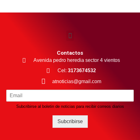
Contactos
Avenida pedro heredia sector 4 vientos
Cel:
3173674532
atnoticias@gmail.com
Subcribirse al boletin de noticias para recibir correos diarios
Subcribirse