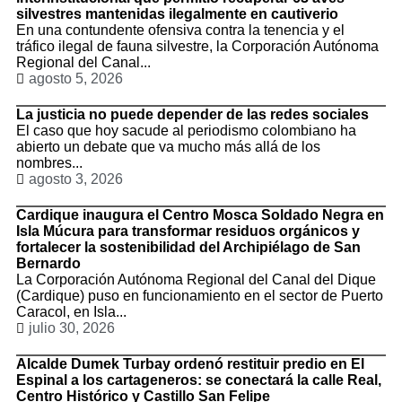
silvestres mantenidas ilegalmente en cautiverio
En una contundente ofensiva contra la tenencia y el
tráfico ilegal de fauna silvestre, la Corporación Autónoma
Regional del Canal...
agosto 5, 2026
La justicia no puede depender de las redes sociales
El caso que hoy sacude al periodismo colombiano ha
abierto un debate que va mucho más allá de los
nombres...
agosto 3, 2026
Cardique inaugura el Centro Mosca Soldado Negra en
Isla Múcura para transformar residuos orgánicos y
fortalecer la sostenibilidad del Archipiélago de San
Bernardo
La Corporación Autónoma Regional del Canal del Dique
(Cardique) puso en funcionamiento en el sector de Puerto
Caracol, en Isla...
julio 30, 2026
Alcalde Dumek Turbay ordenó restituir predio en El
Espinal a los cartageneros: se conectará la calle Real,
Centro Histórico y Castillo San Felipe