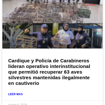
LO BUENO
Cardique y Policía de Carabineros
lideran operativo interinstitucional
que permitió recuperar 63 aves
silvestres mantenidas ilegalmente
en cautiverio
LEER MAS
agosto 5, 2026