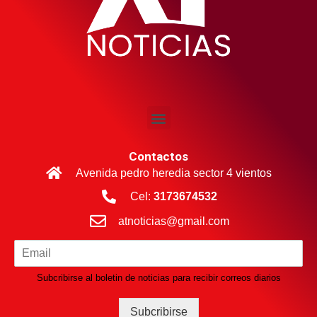
Contactos
Avenida pedro heredia sector 4 vientos
Cel:
3173674532
atnoticias@gmail.com
Subcribirse al boletin de noticias para recibir correos diarios
Subcribirse