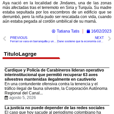
Aya nació en la localidad de Jindares, una de las zonas
más afectadas tras el terremoto en Siria y Turquía. Su madre
estaba sepultada por los escombros de un edificio que se
derrumbó, pero la niña pudo ser rescatada con vida, cuando
aún estaba pegada al cordón umbilical de su mamá.
Tatiana Tatis
16/02/2023
PREVIOUS
NEXT
Ferrari se vara en barranquilla y un par policías lo empujan tremenda escena
Dane sostiene que la economía colombiana creció un 7,5% en 2022
TituloLagrge
Cardique y Policía de Carabineros lideran operativo
interinstitucional que permitió recuperar 63 aves
silvestres mantenidas ilegalmente en cautiverio
En una contundente ofensiva contra la tenencia y el
tráfico ilegal de fauna silvestre, la Corporación Autónoma
Regional del Canal...
agosto 5, 2026
La justicia no puede depender de las redes sociales
El caso que hoy sacude al periodismo colombiano ha