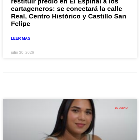
restituir predio en El Espinal a los
cartageneros: se conectará la calle
Real, Centro Histórico y Castillo San
Felipe
LEER MAS
julio 30, 2026
LO BUENO