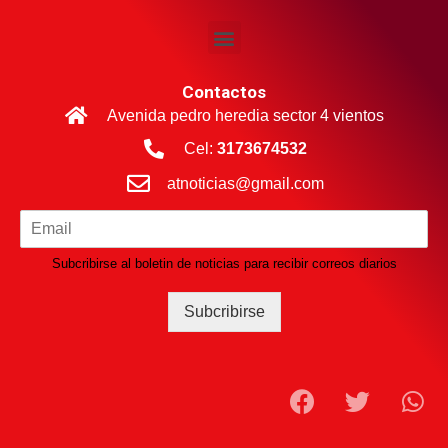
Contactos
Avenida pedro heredia sector 4 vientos
Cel:
3173674532
atnoticias@gmail.com
Subcribirse al boletin de noticias para recibir correos diarios
Subcribirse