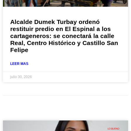
Alcalde Dumek Turbay ordenó
restituir predio en El Espinal a los
cartageneros: se conectará la calle
Real, Centro Histórico y Castillo San
Felipe
LEER MAS
julio 30, 2026
LO BUENO