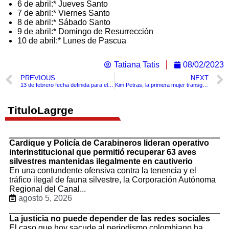
6 de abril:* Jueves Santo
7 de abril:* Viernes Santo
8 de abril:* Sábado Santo
9 de abril:* Domingo de Resurrección
10 de abril:* Lunes de Pascua
Tatiana Tatis
08/02/2023
PREVIOUS
NEXT
13 de febrero fecha definida para el día del cine en Colombia
Kim Petras, la primera mujer transgénero en ganar Grammy
TituloLagrge
Cardique y Policía de Carabineros lideran operativo
interinstitucional que permitió recuperar 63 aves
silvestres mantenidas ilegalmente en cautiverio
En una contundente ofensiva contra la tenencia y el
tráfico ilegal de fauna silvestre, la Corporación Autónoma
Regional del Canal...
agosto 5, 2026
La justicia no puede depender de las redes sociales
El caso que hoy sacude al periodismo colombiano ha