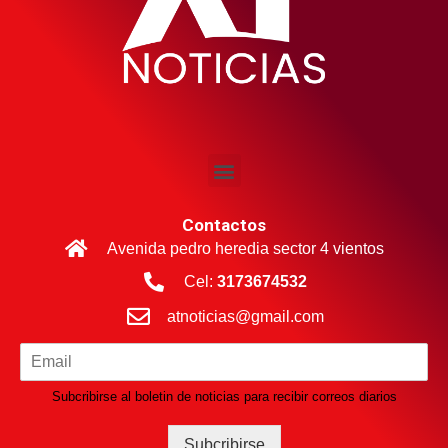
Contactos
Avenida pedro heredia sector 4 vientos
Cel:
3173674532
atnoticias@gmail.com
Subcribirse al boletin de noticias para recibir correos diarios
Subcribirse