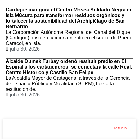
Cardique inaugura el Centro Mosca Soldado Negra en
Isla Múcura para transformar residuos orgánicos y
fortalecer la sostenibilidad del Archipiélago de San
Bernardo
La Corporación Autónoma Regional del Canal del Dique
(Cardique) puso en funcionamiento en el sector de Puerto
Caracol, en Isla...
julio 30, 2026
Alcalde Dumek Turbay ordenó restituir predio en El
Espinal a los cartageneros: se conectará la calle Real,
Centro Histórico y Castillo San Felipe
La Alcaldía Mayor de Cartagena, a través de la Gerencia
de Espacio Público y Movilidad (GEPM), lidera la
restitución de...
julio 30, 2026
LO BUENO