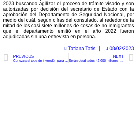
2023 buscando agilizar el proceso de trámite visado y son
autorizadas por decisión del secretario de Estado con la
aprobación del Departamento de Seguridad Nacional, por
medio del cuál, según cifras del consulado, al rededor de la
mitad de los casi siete millones de cosas de no inmigrantes
que el departamento emitió en el año 2022 fueron
adjudicadas sin una entrevista en persona.
Tatiana Tatis
08/02/2023
PREVIOUS
NEXT
Conozca el tope de inversión para campañas con aspiración para Asamblea y Concejo en Colombia para el 2023
Serán destinados 42.000 millones al nuevo Centro de Investigación de Accidentes Aéreos (CIAA )
TituloLagrge