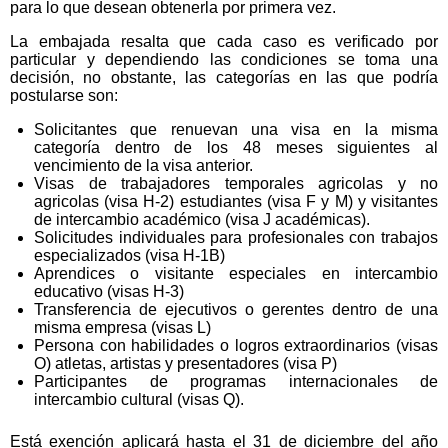
para lo que desean obtenerla por primera vez.
La embajada resalta que cada caso es verificado por
particular y dependiendo las condiciones se toma una
decisión, no obstante, las categorías en las que podría
postularse son:
Solicitantes que renuevan una visa en la misma
categoría dentro de los 48 meses siguientes al
vencimiento de la visa anterior.
Visas de trabajadores temporales agricolas y no
agricolas (visa H-2) estudiantes (visa F y M) y visitantes
de intercambio académico (visa J académicas).
Solicitudes individuales para profesionales con trabajos
especializados (visa H-1B)
Aprendices o visitante especiales en intercambio
educativo (visas H-3)
Transferencia de ejecutivos o gerentes dentro de una
misma empresa (visas L)
Persona con habilidades o logros extraordinarios (visas
O) atletas, artistas y presentadores (visa P)
Participantes de programas internacionales de
intercambio cultural (visas Q).
Está exención aplicará hasta el 31 de diciembre del año