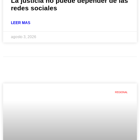
La justicia no puede depender de las
redes sociales
LEER MAS
agosto 3, 2026
REGIONAL