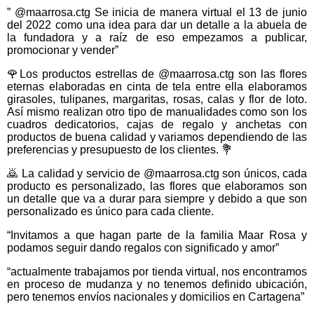
” @maarrosa.ctg Se inicia de manera virtual el 13 de junio
del 2022 como una idea para dar un detalle a la abuela de
la fundadora y a raíz de eso empezamos a publicar,
promocionar y vender”
🌹Los productos estrellas de @maarrosa.ctg son las flores
eternas elaboradas en cinta de tela entre ella elaboramos
girasoles, tulipanes, margaritas, rosas, calas y flor de loto.
Así mismo realizan otro tipo de manualidades como son los
cuadros dedicatorios, cajas de regalo y anchetas con
productos de buena calidad y variamos dependiendo de las
preferencias y presupuesto de los clientes. 💐
🙇 La calidad y servicio de @maarrosa.ctg son únicos, cada
producto es personalizado, las flores que elaboramos son
un detalle que va a durar para siempre y debido a que son
personalizado es único para cada cliente.
“Invitamos a que hagan parte de la familia Maar Rosa y
podamos seguir dando regalos con significado y amor”
“actualmente trabajamos por tienda virtual, nos encontramos
en proceso de mudanza y no tenemos definido ubicación,
pero tenemos envíos nacionales y domicilios en Cartagena”