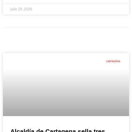
julio 29, 2026
CARTAGENA
Alcaldía de Cartagena sella tres