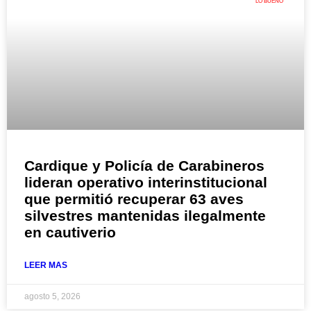
LO BUENO
Cardique y Policía de Carabineros
lideran operativo interinstitucional
que permitió recuperar 63 aves
silvestres mantenidas ilegalmente
en cautiverio
LEER MAS
agosto 5, 2026