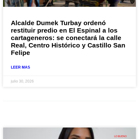
Alcalde Dumek Turbay ordenó
restituir predio en El Espinal a los
cartageneros: se conectará la calle
Real, Centro Histórico y Castillo San
Felipe
LEER MAS
julio 30, 2026
LO BUENO