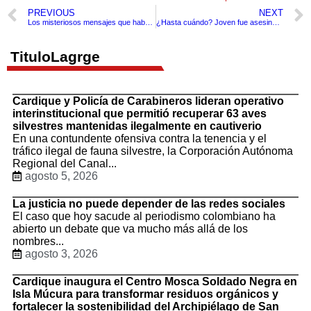
PREVIOUS
NEXT
Los misteriosos mensajes que habría enviado John Paulos a modelo webcam
¿Hasta cuándo? Joven fue asesinada en su lugar de trabajo por un acosador.
TituloLagrge
Cardique y Policía de Carabineros lideran operativo
interinstitucional que permitió recuperar 63 aves
silvestres mantenidas ilegalmente en cautiverio
En una contundente ofensiva contra la tenencia y el
tráfico ilegal de fauna silvestre, la Corporación Autónoma
Regional del Canal...
agosto 5, 2026
La justicia no puede depender de las redes sociales
El caso que hoy sacude al periodismo colombiano ha
abierto un debate que va mucho más allá de los
nombres...
agosto 3, 2026
Cardique inaugura el Centro Mosca Soldado Negra en
Isla Múcura para transformar residuos orgánicos y
fortalecer la sostenibilidad del Archipiélago de San