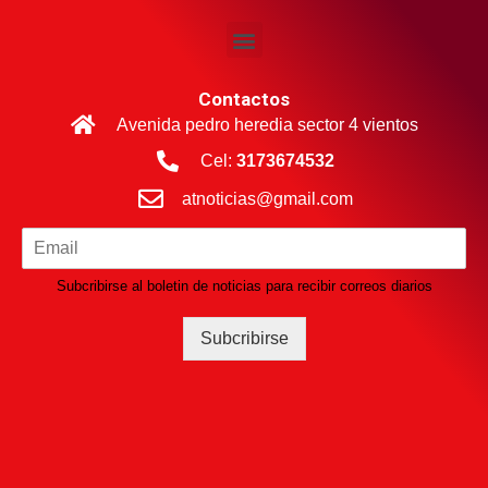
Contactos
Avenida pedro heredia sector 4 vientos
Cel:
3173674532
atnoticias@gmail.com
Subcribirse al boletin de noticias para recibir correos diarios
Subcribirse