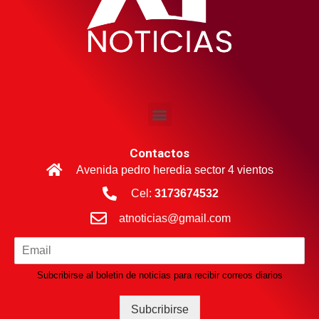
Contactos
Avenida pedro heredia sector 4 vientos
Cel:
3173674532
atnoticias@gmail.com
Subcribirse al boletin de noticias para recibir correos diarios
Subcribirse