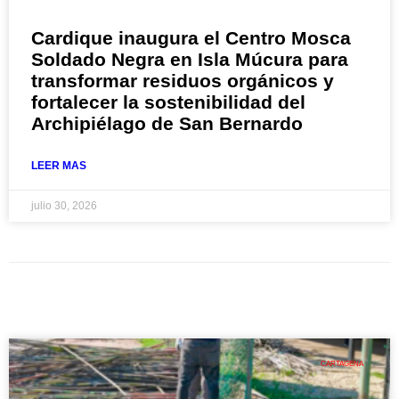
Cardique inaugura el Centro Mosca
Soldado Negra en Isla Múcura para
transformar residuos orgánicos y
fortalecer la sostenibilidad del
Archipiélago de San Bernardo
LEER MAS
julio 30, 2026
CARTAGENA