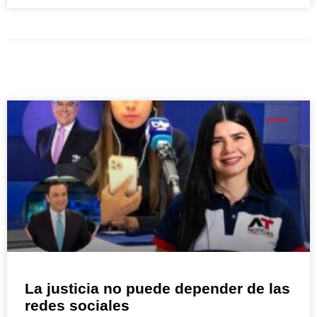
OPINIÓN
La justicia no puede depender de las
redes sociales