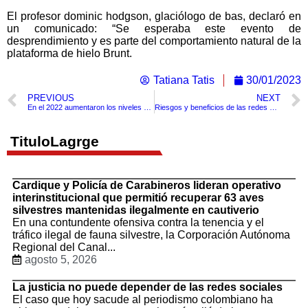
El profesor dominic hodgson, glaciólogo de bas, declaró en
un comunicado: “Se esperaba este evento de
desprendimiento y es parte del comportamiento natural de la
plataforma de hielo Brunt.
Tatiana Tatis
30/01/2023
PREVIOUS
NEXT
En el 2022 aumentaron los niveles de extorsión
Riesgos y beneficios de las redes sociales
TituloLagrge
Cardique y Policía de Carabineros lideran operativo
interinstitucional que permitió recuperar 63 aves
silvestres mantenidas ilegalmente en cautiverio
En una contundente ofensiva contra la tenencia y el
tráfico ilegal de fauna silvestre, la Corporación Autónoma
Regional del Canal...
agosto 5, 2026
La justicia no puede depender de las redes sociales
El caso que hoy sacude al periodismo colombiano ha