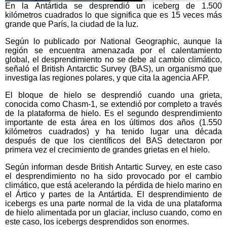
En la Antártida se desprendió un iceberg de 1.500
kilómetros cuadrados lo que significa que es 15 veces más
grande que París, la ciudad de la luz.
Según lo publicado por National Geographic, aunque la
región se encuentra amenazada por el calentamiento
global, el desprendimiento no se debe al cambio climático,
señaló el British Antarctic Survey (BAS), un organismo que
investiga las regiones polares, y que cita la agencia AFP.
El bloque de hielo se desprendió cuando una grieta,
conocida como Chasm-1, se extendió por completo a través
de la plataforma de hielo. Es el segundo desprendimiento
importante de esta área en los últimos dos años (1.550
kilómetros cuadrados) y ha tenido lugar una década
después de que los científicos del BAS detectaron por
primera vez el crecimiento de grandes grietas en el hielo.
Según informan desde British Antartic Survey, en este caso
el desprendimiento no ha sido provocado por el cambio
climático, que está acelerando la pérdida de hielo marino en
el Ártico y partes de la Antártida. El desprendimiento de
icebergs es una parte normal de la vida de una plataforma
de hielo alimentada por un glaciar, incluso cuando, como en
este caso, los icebergs desprendidos son enormes.