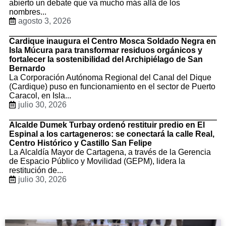
abierto un debate que va mucho más allá de los
nombres...
agosto 3, 2026
Cardique inaugura el Centro Mosca Soldado Negra en
Isla Múcura para transformar residuos orgánicos y
fortalecer la sostenibilidad del Archipiélago de San
Bernardo
La Corporación Autónoma Regional del Canal del Dique
(Cardique) puso en funcionamiento en el sector de Puerto
Caracol, en Isla...
julio 30, 2026
Alcalde Dumek Turbay ordenó restituir predio en El
Espinal a los cartageneros: se conectará la calle Real,
Centro Histórico y Castillo San Felipe
La Alcaldía Mayor de Cartagena, a través de la Gerencia
de Espacio Público y Movilidad (GEPM), lidera la
restitución de...
julio 30, 2026