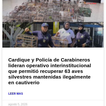
LO BUENO
Cardique y Policía de Carabineros
lideran operativo interinstitucional
que permitió recuperar 63 aves
silvestres mantenidas ilegalmente
en cautiverio
LEER MAS
agosto 5, 2026