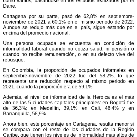
como vamos, basándose en los estudios realizados por el
Dane.
Cartagena por su parte, pasó de 62,8% en septiembre-
noviembre de 2021 a 60,1% en el mismo periodo de 2022.
Aunque se redujo más que en el país, sigue estando por
encima del promedio nacional.
Una persona ocupada se encuentra en condición de
informalidad laboral cuando no cotiza salud, ni pensión o
cuando no recibe remuneración, o en su defecto vive del
rebusque.
En Colombia, la proporción de ocupados informales en
septiembre-noviembre de 2022 fue del 58,2%, lo que
representa una reducción respecto al mismo periodo en
2021, cuando la proporción era de 59,1%.
Además, el nivel de informalidad de la Heroica es el más
alto de las 5 ciudades capitales principales: en Bogotá fue
de 36,3%; en Medellín, 39,1%; en Cali, 46,4% y en
Barranquilla, 58,9%.
Ahora bien, este porcentaje en Cartagena, resulta menor si
se compara con el resto de las ciudades de la Región
Caribe, que tienen los niveles de informalidad más altos de