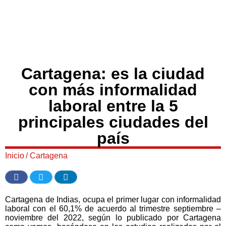
Cartagena: es la ciudad
con más informalidad
laboral entre la 5
principales ciudades del
país
Inicio
/
Cartagena
Cartagena de Indias, ocupa el primer lugar con informalidad
laboral con el 60,1% de acuerdo al trimestre septiembre –
noviembre del 2022, según lo publicado por Cartagena