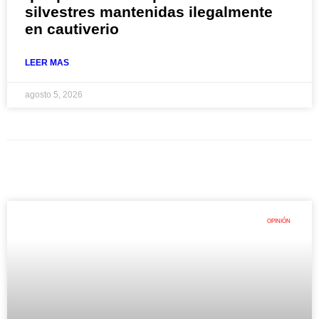
silvestres mantenidas ilegalmente
en cautiverio
LEER MAS
agosto 5, 2026
OPINIÓN