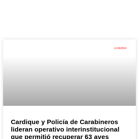
LO BUENO
Cardique y Policía de Carabineros
lideran operativo interinstitucional
que permitió recuperar 63 aves