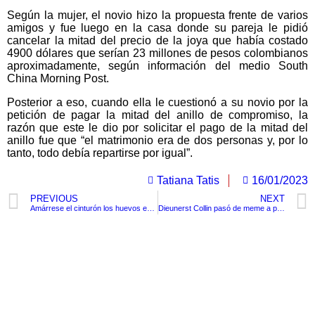
Según la mujer, el novio hizo la propuesta frente de varios
amigos y fue luego en la casa donde su pareja le pidió
cancelar la mitad del precio de la joya que había costado
4900 dólares que serían 23 millones de pesos colombianos
aproximadamente, según información del medio South
China Morning Post.
Posterior a eso, cuando ella le cuestionó a su novio por la
petición de pagar la mitad del anillo de compromiso, la
razón que este le dio por solicitar el pago de la mitad del
anillo fue que “el matrimonio era de dos personas y, por lo
tanto, todo debía repartirse por igual”.
Tatiana Tatis
16/01/2023
PREVIOUS
NEXT
Amárrese el cinturón los huevos están 30% más caros
Dieunerst Collin pasó de meme a promesa de futbol americano
TituloLagrge