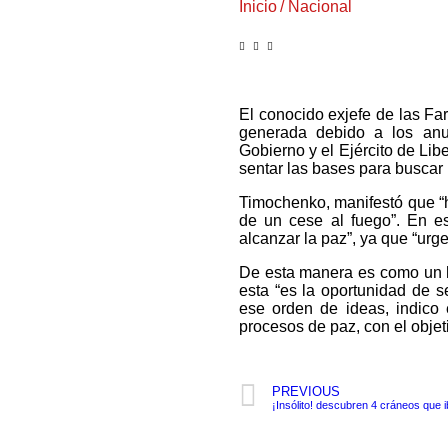
Inicio
/
Nacional
El conocido exjefe de las Fa
generada debido a los anun
Gobierno y el Ejército de L
sentar las bases para buscar 
Timochenko, manifestó que “h
de un cese al fuego”. En es
alcanzar la paz”, ya que “urg
De esta manera es como un h
esta “es la oportunidad de s
ese orden de ideas, indico 
procesos de paz, con el objeti
PREVIOUS