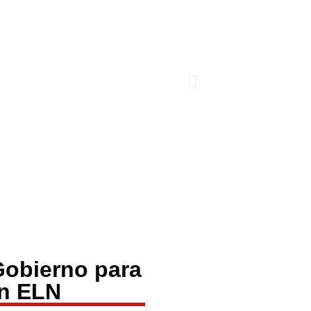
Gobierno para
on ELN