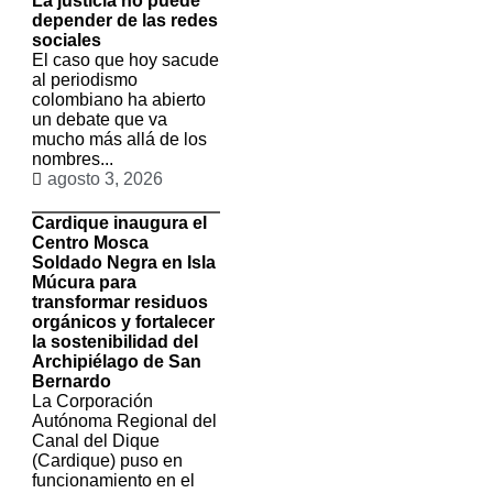
La justicia no puede
depender de las redes
sociales
El caso que hoy sacude
al periodismo
colombiano ha abierto
un debate que va
mucho más allá de los
nombres...
agosto 3, 2026
Cardique inaugura el
Centro Mosca
Soldado Negra en Isla
Múcura para
transformar residuos
orgánicos y fortalecer
la sostenibilidad del
Archipiélago de San
Bernardo
La Corporación
Autónoma Regional del
Canal del Dique
(Cardique) puso en
funcionamiento en el