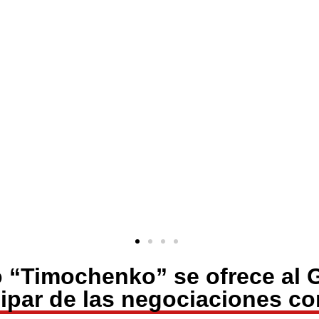
ro “Timochenko” se ofrece al 
cipar de las negociaciones c