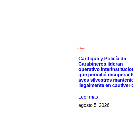
Lo Bueno
Cardique y Policía de
Carabineros lideran
operativo interinstitucio
que permitió recuperar 
aves silvestres manteni
ilegalmente en cautiveri
Leer mas
agosto 5, 2026