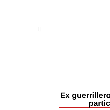
Ex guerrille
parti