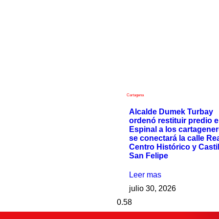
Cartagena
Alcalde Dumek Turbay
ordenó restituir predio e
Espinal a los cartagener
se conectará la calle Rea
Centro Histórico y Casti
San Felipe
Leer mas
julio 30, 2026