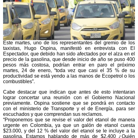
Este martes, uno de los representantes del gremio de los
taxistas, Hugo Ospina, manifestó en entrevista con El
Espectador, que debido han sido afectados por el alza en el
precio de la gasolina, que desde inicio de año se puso 400
pesos más costosa, podrían entrar en paro el próximo
martes, 24 de enero, “toda vez que casi el 35 % de su
productividad se está yendo a las manos de Ecopetrol o los
combustibles”.
Cabe destacar que indican que antes de esto intentaran
lograr concertar una reunión con el Gobierno Nacional
previamente. Ospina sostiene que se pondrá en contacto
con el ministerio de Transporte y el de Energía, para ser
escuchados y que comprendan sus reclamos.
“Proponemos que se revise el valor del etanol de manera
urgente en Colombia, ya que un galón de etanol cuesta
$23.000, y del 12 % del valor del etanol se le incluye a la
gasolina. Estamos hablando de más de $2.400 ¿Quién