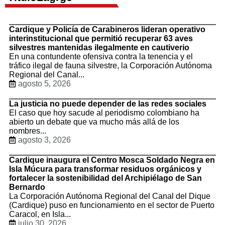
Cardique y Policía de Carabineros lideran operativo
interinstitucional que permitió recuperar 63 aves
silvestres mantenidas ilegalmente en cautiverio
En una contundente ofensiva contra la tenencia y el
tráfico ilegal de fauna silvestre, la Corporación Autónoma
Regional del Canal...
agosto 5, 2026
La justicia no puede depender de las redes sociales
El caso que hoy sacude al periodismo colombiano ha
abierto un debate que va mucho más allá de los
nombres...
agosto 3, 2026
Cardique inaugura el Centro Mosca Soldado Negra en
Isla Múcura para transformar residuos orgánicos y
fortalecer la sostenibilidad del Archipiélago de San
Bernardo
La Corporación Autónoma Regional del Canal del Dique
(Cardique) puso en funcionamiento en el sector de Puerto
Caracol, en Isla...
julio 30, 2026