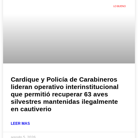
LO BUENO
Cardique y Policía de Carabineros
lideran operativo interinstitucional
que permitió recuperar 63 aves
silvestres mantenidas ilegalmente
en cautiverio
LEER MAS
agosto 5, 2026