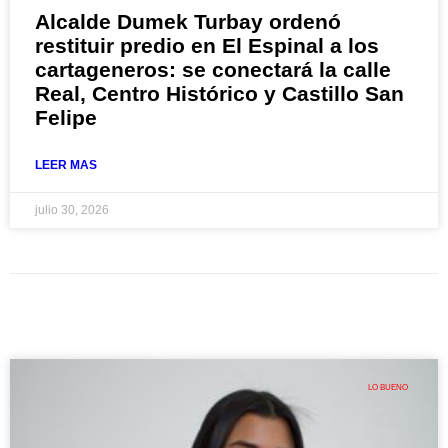
Alcalde Dumek Turbay ordenó
restituir predio en El Espinal a los
cartageneros: se conectará la calle
Real, Centro Histórico y Castillo San
Felipe
LEER MAS
julio 30, 2026
LO BUENO