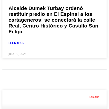
Alcalde Dumek Turbay ordenó
restituir predio en El Espinal a los
cartageneros: se conectará la calle
Real, Centro Histórico y Castillo San
Felipe
LEER MAS
julio 30, 2026
LO BUENO