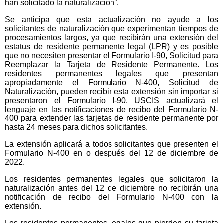
han solicitado la naturalización”.
Se anticipa que esta actualización no ayude a los
solicitantes de naturalización que experimentan tiempos de
procesamientos largos, ya que recibirán una extensión del
estatus de residente permanente legal (LPR) y es posible
que no necesiten presentar el Formulario I-90, Solicitud para
Reemplazar la Tarjeta de Residente Permanente. Los
residentes permanentes legales que presentan
apropiadamente el Formulario N-400, Solicitud de
Naturalización, pueden recibir esta extensión sin importar si
presentaron el Formulario I-90. USCIS actualizará el
lenguaje en las notificaciones de recibo del Formulario N-
400 para extender las tarjetas de residente permanente por
hasta 24 meses para dichos solicitantes.
La extensión aplicará a todos solicitantes que presenten el
Formulario N-400 en o después del 12 de diciembre de
2022.
Los residentes permanentes legales que solicitaron la
naturalización antes del 12 de diciembre no recibirán una
notificación de recibo del Formulario N-400 con la
extensión.
Los residentes permanentes legales que pierden su tarjeta