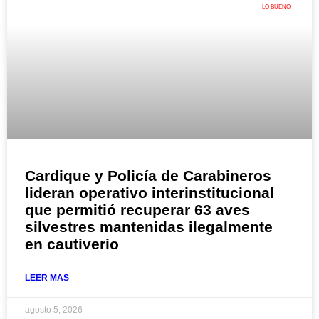
LO BUENO
Cardique y Policía de Carabineros
lideran operativo interinstitucional
que permitió recuperar 63 aves
silvestres mantenidas ilegalmente
en cautiverio
LEER MAS
agosto 5, 2026