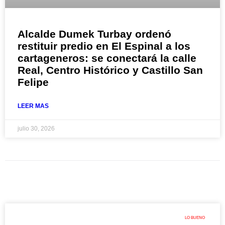
Alcalde Dumek Turbay ordenó
restituir predio en El Espinal a los
cartageneros: se conectará la calle
Real, Centro Histórico y Castillo San
Felipe
LEER MAS
julio 30, 2026
LO BUENO