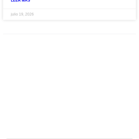
LEER MAS
julio 19, 2026