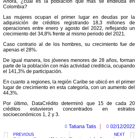
Ahora, ¿cuál es la población que más se endeuda en
Colombia?
Las mujeres ocupan el primer lugar en deudas por la
adquisición de créditos registrando 18,3 millones de
operaciones entre enero y agosto del 2022, reflejando un
crecimiento del 34,8% frente al mismo periodo del 2021.
Caso contrario al de los hombres, su crecimiento fue de
apenas el 28%.
De igual manera, los jóvenes menores de 28 años, forman
parte de la población con más actividad crediticia, ocupando
el 141,3% de participación.
En cuanto a regiones, la región Caribe se ubicó en el primer
lugar de crecimiento en esta categoría, con un aumento del
44,3%.
Por último, DataCrédito determinó que 15 de cada 20
créditos estuvieron concentrados en estratos
socioeconómicos 1, 2 y 3.
Tatiana Tatis
02/12/2022
PREVIOUS
NEXT