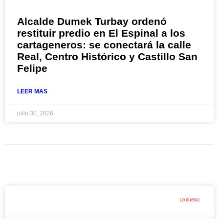
Alcalde Dumek Turbay ordenó
restituir predio en El Espinal a los
cartageneros: se conectará la calle
Real, Centro Histórico y Castillo San
Felipe
LEER MAS
julio 30, 2026
LO BUENO